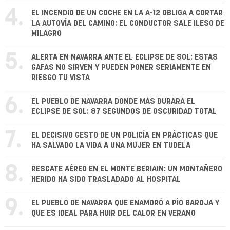
4.
EL INCENDIO DE UN COCHE EN LA A-12 OBLIGA A CORTAR
LA AUTOVÍA DEL CAMINO: EL CONDUCTOR SALE ILESO DE
MILAGRO
5.
ALERTA EN NAVARRA ANTE EL ECLIPSE DE SOL: ESTAS
GAFAS NO SIRVEN Y PUEDEN PONER SERIAMENTE EN
RIESGO TU VISTA
6.
EL PUEBLO DE NAVARRA DONDE MÁS DURARÁ EL
ECLIPSE DE SOL: 87 SEGUNDOS DE OSCURIDAD TOTAL
7.
EL DECISIVO GESTO DE UN POLICÍA EN PRÁCTICAS QUE
HA SALVADO LA VIDA A UNA MUJER EN TUDELA
8.
RESCATE AÉREO EN EL MONTE BERIAIN: UN MONTAÑERO
HERIDO HA SIDO TRASLADADO AL HOSPITAL
9.
EL PUEBLO DE NAVARRA QUE ENAMORÓ A PÍO BAROJA Y
QUE ES IDEAL PARA HUIR DEL CALOR EN VERANO