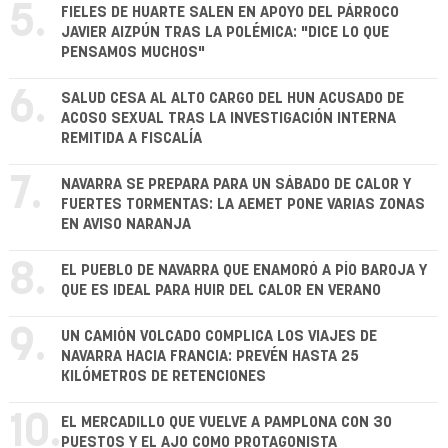
5.
FIELES DE HUARTE SALEN EN APOYO DEL PÁRROCO
JAVIER AIZPÚN TRAS LA POLÉMICA: "DICE LO QUE
PENSAMOS MUCHOS"
6.
SALUD CESA AL ALTO CARGO DEL HUN ACUSADO DE
ACOSO SEXUAL TRAS LA INVESTIGACIÓN INTERNA
REMITIDA A FISCALÍA
7.
NAVARRA SE PREPARA PARA UN SÁBADO DE CALOR Y
FUERTES TORMENTAS: LA AEMET PONE VARIAS ZONAS
EN AVISO NARANJA
8.
EL PUEBLO DE NAVARRA QUE ENAMORÓ A PÍO BAROJA Y
QUE ES IDEAL PARA HUIR DEL CALOR EN VERANO
9.
UN CAMIÓN VOLCADO COMPLICA LOS VIAJES DE
NAVARRA HACIA FRANCIA: PREVÉN HASTA 25
KILÓMETROS DE RETENCIONES
10.
EL MERCADILLO QUE VUELVE A PAMPLONA CON 30
PUESTOS Y EL AJO COMO PROTAGONISTA