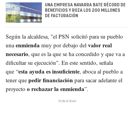
UNA EMPRESA NAVARRA BATE RÉCORD DE
BENEFICIOS Y ROZA LOS 200 MILLONES
DE FACTURACIÓN
Según la alcaldesa, "el PSN solicitó para su pueblo
enmienda
valor real
una
muy por debajo del
necesario
, que es la que se ha concedido y que va a
dificultar su ejecución". En este sentido, señala
esta ayuda es insuficiente
que “
, aboca al pueblo a
pedir financiación
tener que
para sacar adelante el
o rechazar la enmienda
proyecto
”.