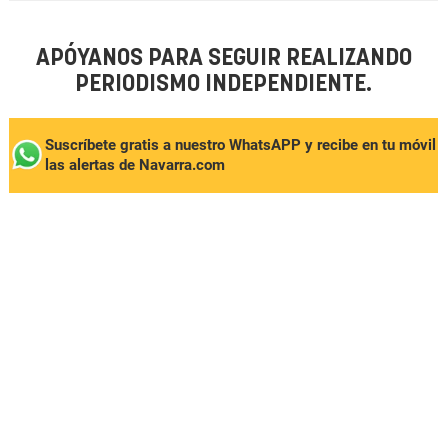
APÓYANOS PARA SEGUIR REALIZANDO
PERIODISMO INDEPENDIENTE.
Suscríbete gratis a nuestro WhatsAPP y recibe en tu móvil
las alertas de Navarra.com