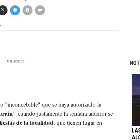
A
NOT
o "inconcebible" que se haya autorizado la
uráin
' "cuando justamente la semana anterior se
iestas de la localidad
, que tienen lugar en
LA
AL