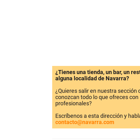
¿Tienes una tienda, un bar, un re
alguna localidad de Navarra?
¿Quieres salir en nuestra sección
conozcan todo lo que ofreces con 
profesionales?
Escríbenos a esta dirección y hab
contacto@navarra.com