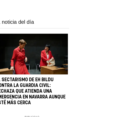
 noticia del día
L SECTARISMO DE EH BILDU
ONTRA LA GUARDIA CIVIL:
ECHAZA QUE ATIENDA UNA
MERGENCIA EN NAVARRA AUNQUE
STÉ MÁS CERCA