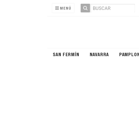
MENÚ
SAN FERMÍN
NAVARRA
PAMPLO