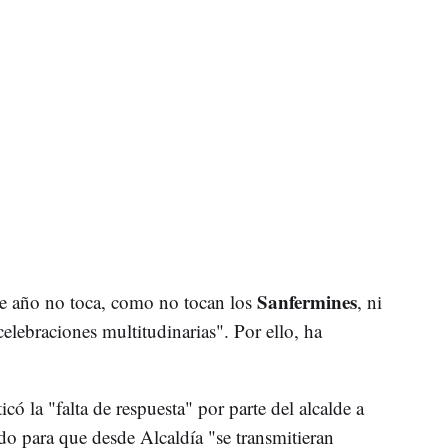
Sanfermines
te año no toca, como no tocan los
, ni
 celebraciones multitudinarias". Por ello, ha
có la "falta de respuesta" por parte del alcalde a
do para que desde Alcaldía "se transmitieran