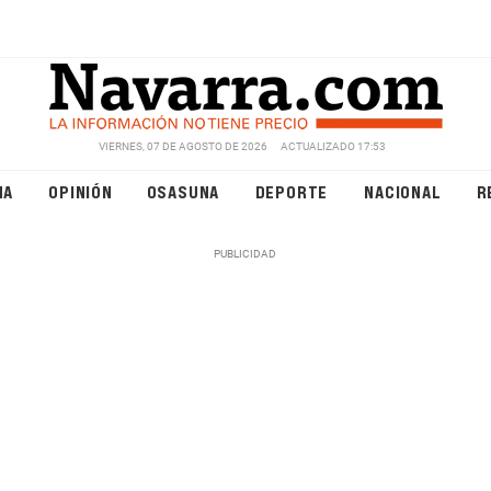
VIERNES, 07 DE AGOSTO DE 2026
ACTUALIZADO 17:53
NA
OPINIÓN
OSASUNA
DEPORTE
NACIONAL
R