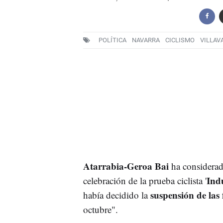
POLÍTICA
NAVARRA
CICLISMO
VILLAV
Atarrabia-Geroa Bai
ha considerad
Ind
celebración de la prueba ciclista '
suspensión de las f
había decidido la
octubre".