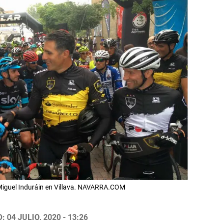
 Miguel Induráin en Villava. NAVARRA.COM
 04 JULIO, 2020 - 13:26