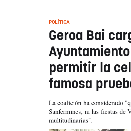
POLÍTICA
Geroa Bai car
Ayuntamiento 
permitir la ce
famosa prueb
La coalición ha considerado "q
Sanfermines, ni las fiestas de V
multitudinarias".