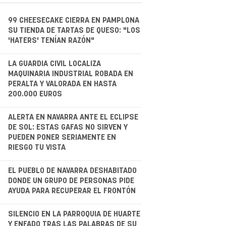
99 CHEESECAKE CIERRA EN PAMPLONA
SU TIENDA DE TARTAS DE QUESO: "LOS
'HATERS' TENÍAN RAZÓN"
.
LA GUARDIA CIVIL LOCALIZA
MAQUINARIA INDUSTRIAL ROBADA EN
PERALTA Y VALORADA EN HASTA
200.000 EUROS
.
ALERTA EN NAVARRA ANTE EL ECLIPSE
DE SOL: ESTAS GAFAS NO SIRVEN Y
PUEDEN PONER SERIAMENTE EN
RIESGO TU VISTA
.
EL PUEBLO DE NAVARRA DESHABITADO
DONDE UN GRUPO DE PERSONAS PIDE
AYUDA PARA RECUPERAR EL FRONTÓN
.
SILENCIO EN LA PARROQUIA DE HUARTE
Y ENFADO TRAS LAS PALABRAS DE SU