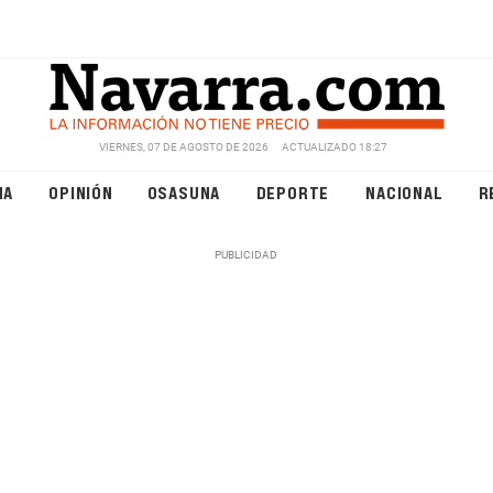
VIERNES, 07 DE AGOSTO DE 2026
ACTUALIZADO 18:27
NA
OPINIÓN
OSASUNA
DEPORTE
NACIONAL
R