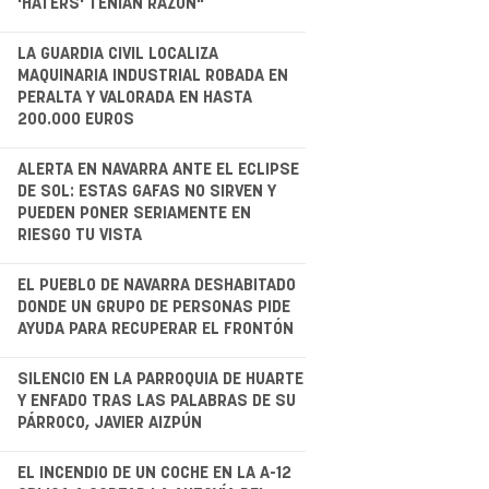
'HATERS' TENÍAN RAZÓN"
.
LA GUARDIA CIVIL LOCALIZA
MAQUINARIA INDUSTRIAL ROBADA EN
PERALTA Y VALORADA EN HASTA
200.000 EUROS
.
ALERTA EN NAVARRA ANTE EL ECLIPSE
DE SOL: ESTAS GAFAS NO SIRVEN Y
PUEDEN PONER SERIAMENTE EN
RIESGO TU VISTA
.
EL PUEBLO DE NAVARRA DESHABITADO
DONDE UN GRUPO DE PERSONAS PIDE
AYUDA PARA RECUPERAR EL FRONTÓN
.
SILENCIO EN LA PARROQUIA DE HUARTE
Y ENFADO TRAS LAS PALABRAS DE SU
PÁRROCO, JAVIER AIZPÚN
.
EL INCENDIO DE UN COCHE EN LA A-12