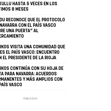
KULLU HASTA 5 VECES EN LOS
TIMOS 8 MESES
LDU RECONOCE QUE EL PROTOCOLO
 NAVARRA CON EL PAÍS VASCO
BRE UNA PUERTA” AL
ERCAMIENTO
RKOS VISITA UNA COMUNIDAD QUE
 ES EL PAÍS VASCO: ENCUENTRO
N EL PRESIDENTE DE LA RIOJA
RKOS CONTINÚA CON SU HOJA DE
TA PARA NAVARRA: ACUERDOS
RMANENTES Y MÁS AMPLIOS CON
 PAÍS VASCO