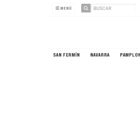
MENÚ
SAN FERMÍN
NAVARRA
PAMPLO