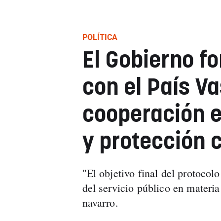
POLÍTICA
El Gobierno f
con el País Va
cooperación en
y protección c
"El objetivo final del protocol
del servicio público en materia
navarro.