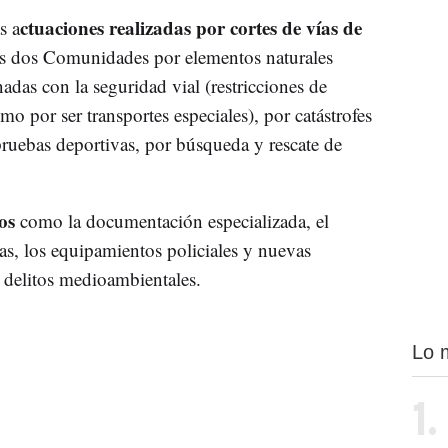
ctuaciones realizadas por cortes de vías de
s a
as dos Comunidades por elementos naturales
nadas con la seguridad vial (restricciones de
mo por ser transportes especiales), por catástrofes
ruebas deportivas, por búsqueda y rescate de
os
como la documentación especializada, el
as, los equipamientos policiales y nuevas
os delitos medioambientales.
Lo 
1.