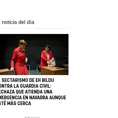
 noticia del día
L SECTARISMO DE EH BILDU
ONTRA LA GUARDIA CIVIL:
ECHAZA QUE ATIENDA UNA
MERGENCIA EN NAVARRA AUNQUE
STÉ MÁS CERCA