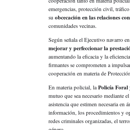
cooperación tanto en materia policia
emergencias, protección civil, tráfic
obcecación en las relaciones con
su
comunidades vecinas.
Según señala el Ejecutivo navarro en 
mejorar y perfeccionar la prestaci
aumentando la eficacia y la eficiencia 
firmantes se comprometen a impulsar 
cooperación en materia de Protecció
Policía Foral 
En materia policial, la
mutuo que sea necesario mediante el 
asistencia que estimen necesaria en 
información, los procedimientos y ope
redes criminales organizadas, el terr
género.