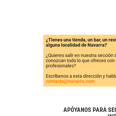
¿Tienes una tienda, un bar, un re
alguna localidad de Navarra?
¿Quieres salir en nuestra sección
conozcan todo lo que ofreces con 
profesionales?
Escríbenos a esta dirección y hab
contacto@navarra.com
APÓYANOS PARA SE