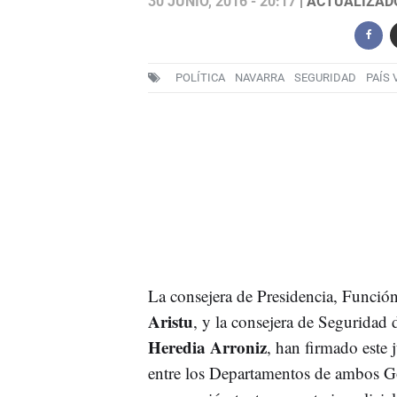
30 JUNIO, 2016 - 20:17
| ACTUALIZADO:
POLÍTICA
NAVARRA
SEGURIDAD
PAÍS 
La consejera de Presidencia, Función 
Aristu
, y la consejera de Seguridad
Heredia Arroniz
, han firmado este 
entre los Departamentos de ambos Gob