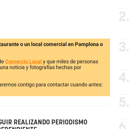
2
staurante o un local comercial en Pamplona o
3
 de
Comercio Local
y que miles de personas
una noticia y fotografías hechas por
4
laremos contigo para contactar cuando antes:
5
GUIR REALIZANDO PERIODISMO
6