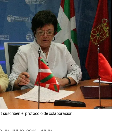
 suscriben el protocolo de colaboración.