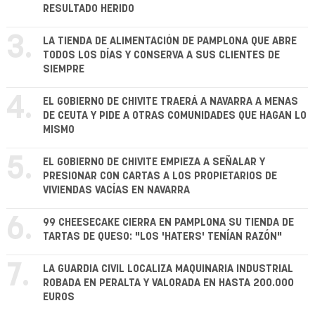
RESULTADO HERIDO
3.
LA TIENDA DE ALIMENTACIÓN DE PAMPLONA QUE ABRE
TODOS LOS DÍAS Y CONSERVA A SUS CLIENTES DE
SIEMPRE
4.
EL GOBIERNO DE CHIVITE TRAERÁ A NAVARRA A MENAS
DE CEUTA Y PIDE A OTRAS COMUNIDADES QUE HAGAN LO
MISMO
5.
EL GOBIERNO DE CHIVITE EMPIEZA A SEÑALAR Y
PRESIONAR CON CARTAS A LOS PROPIETARIOS DE
VIVIENDAS VACÍAS EN NAVARRA
6.
99 CHEESECAKE CIERRA EN PAMPLONA SU TIENDA DE
TARTAS DE QUESO: "LOS 'HATERS' TENÍAN RAZÓN"
7.
LA GUARDIA CIVIL LOCALIZA MAQUINARIA INDUSTRIAL
ROBADA EN PERALTA Y VALORADA EN HASTA 200.000
EUROS