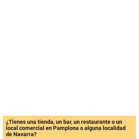
¿Tienes una tienda, un bar, un restaurante o un
local comercial en Pamplona o alguna localidad
de Navarra?