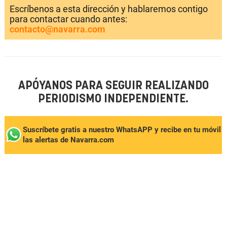
Escríbenos a esta dirección y hablaremos contigo
para contactar cuando antes:
contacto@navarra.com
APÓYANOS PARA SEGUIR REALIZANDO
PERIODISMO INDEPENDIENTE.
Suscríbete gratis a nuestro WhatsAPP y recibe en tu móvil
las alertas de Navarra.com