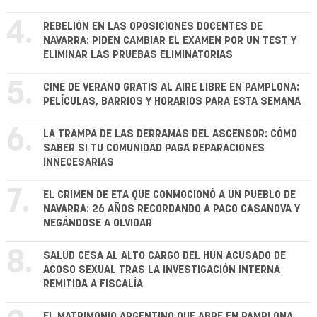
4.
REBELIÓN EN LAS OPOSICIONES DOCENTES DE
NAVARRA: PIDEN CAMBIAR EL EXAMEN POR UN TEST Y
ELIMINAR LAS PRUEBAS ELIMINATORIAS
5.
CINE DE VERANO GRATIS AL AIRE LIBRE EN PAMPLONA:
PELÍCULAS, BARRIOS Y HORARIOS PARA ESTA SEMANA
6.
LA TRAMPA DE LAS DERRAMAS DEL ASCENSOR: CÓMO
SABER SI TU COMUNIDAD PAGA REPARACIONES
INNECESARIAS
7.
EL CRIMEN DE ETA QUE CONMOCIONÓ A UN PUEBLO DE
NAVARRA: 26 AÑOS RECORDANDO A PACO CASANOVA Y
NEGÁNDOSE A OLVIDAR
8.
SALUD CESA AL ALTO CARGO DEL HUN ACUSADO DE
ACOSO SEXUAL TRAS LA INVESTIGACIÓN INTERNA
REMITIDA A FISCALÍA
EL MATRIMONIO ARGENTINO QUE ABRE EN PAMPLONA