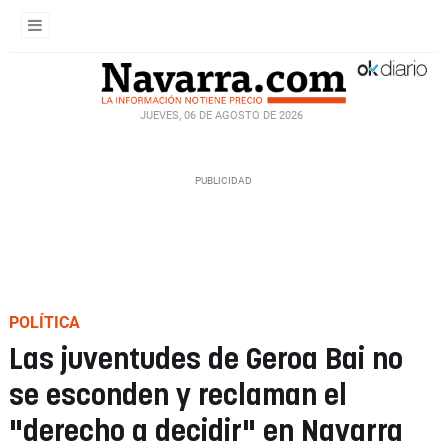
JUEVES, 06 DE AGOSTO DE 2026
POLÍTICA
Las juventudes de Geroa Bai no
se esconden y reclaman el
"derecho a decidir" en Navarra