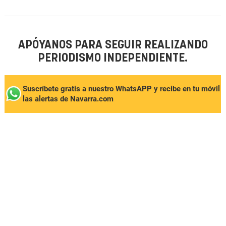
APÓYANOS PARA SEGUIR REALIZANDO
PERIODISMO INDEPENDIENTE.
Suscríbete gratis a nuestro WhatsAPP y recibe en tu móvil
las alertas de Navarra.com