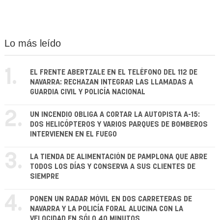
Lo más leído
1.
EL FRENTE ABERTZALE EN EL TELÉFONO DEL 112 DE
NAVARRA: RECHAZAN INTEGRAR LAS LLAMADAS A
GUARDIA CIVIL Y POLICÍA NACIONAL
2.
UN INCENDIO OBLIGA A CORTAR LA AUTOPISTA A-15:
DOS HELICÓPTEROS Y VARIOS PARQUES DE BOMBEROS
INTERVIENEN EN EL FUEGO
3.
LA TIENDA DE ALIMENTACIÓN DE PAMPLONA QUE ABRE
TODOS LOS DÍAS Y CONSERVA A SUS CLIENTES DE
SIEMPRE
4.
PONEN UN RADAR MÓVIL EN DOS CARRETERAS DE
NAVARRA Y LA POLICÍA FORAL ALUCINA CON LA
VELOCIDAD EN SÓLO 40 MINUTOS