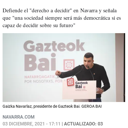
Defiende el "derecho a decidir" en Navarra y señala
que "una sociedad siempre será más democrática si es
capaz de decidir sobre su futuro"
Gaizka Navarlaz, presidente de Gazteok Bai. GEROA BAI
NAVARRA.COM
03 DICIEMBRE, 2021 - 17:11
| ACTUALIZADO: 03