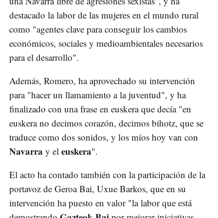
una Navarra libre de agresiones sexistas", y ha
destacado la labor de las mujeres en el mundo rural
como "agentes clave para conseguir los cambios
económicos, sociales y medioambientales necesarios
para el desarrollo".
Además, Romero, ha aprovechado su intervención
para "hacer un llamamiento a la juventud", y ha
finalizado con una frase en euskera que decía "en
euskera no decimos corazón, decimos bihotz, que se
traduce como dos sonidos, y los míos hoy van con
Navarra
euskera
y el
".
El acto ha contado también con la participación de la
portavoz de Geroa Bai, Uxue Barkos, que en su
intervención ha puesto en valor "la labor que está
Gazteok Bai
demostrando
por mejorar iniciativas