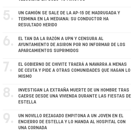
5.
UN CAMIÓN SE SALE DE LA AP-15 DE MADRUGADA Y
TERMINA EN LA MEDIANA: SU CONDUCTOR HA
RESULTADO HERIDO
6.
EL TAN DA LA RAZÓN A UPN Y CENSURA AL
AYUNTAMIENTO DE ASIRON POR NO INFORMAR DE LOS
APARCAMIENTOS SUPRIMIDOS
7.
EL GOBIERNO DE CHIVITE TRAERÁ A NAVARRA A MENAS
DE CEUTA Y PIDE A OTRAS COMUNIDADES QUE HAGAN LO
MISMO
8.
INVESTIGAN LA EXTRAÑA MUERTE DE UN HOMBRE TRAS
CAERSE DESDE UNA VIVIENDA DURANTE LAS FIESTAS DE
ESTELLA
9.
UN NOVILLO REZAGADO EMPITONA A UN JOVEN EN EL
ENCIERRO DE ESTELLA Y LO MANDA AL HOSPITAL CON
UNA CORNADA