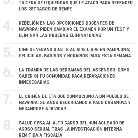
3.
TUITERA DE IZQUIERDAS QUE LE ATACÓ PARA DEFENDER
LOS RETRASOS DE RENFE
4.
REBELIÓN EN LAS OPOSICIONES DOCENTES DE
NAVARRA: PIDEN CAMBIAR EL EXAMEN POR UN TEST Y
ELIMINAR LAS PRUEBAS ELIMINATORIAS
5.
CINE DE VERANO GRATIS AL AIRE LIBRE EN PAMPLONA:
PELÍCULAS, BARRIOS Y HORARIOS PARA ESTA SEMANA
6.
LA TRAMPA DE LAS DERRAMAS DEL ASCENSOR: CÓMO
SABER SI TU COMUNIDAD PAGA REPARACIONES
INNECESARIAS
7.
EL CRIMEN DE ETA QUE CONMOCIONÓ A UN PUEBLO DE
NAVARRA: 26 AÑOS RECORDANDO A PACO CASANOVA Y
NEGÁNDOSE A OLVIDAR
8.
SALUD CESA AL ALTO CARGO DEL HUN ACUSADO DE
ACOSO SEXUAL TRAS LA INVESTIGACIÓN INTERNA
REMITIDA A FISCALÍA