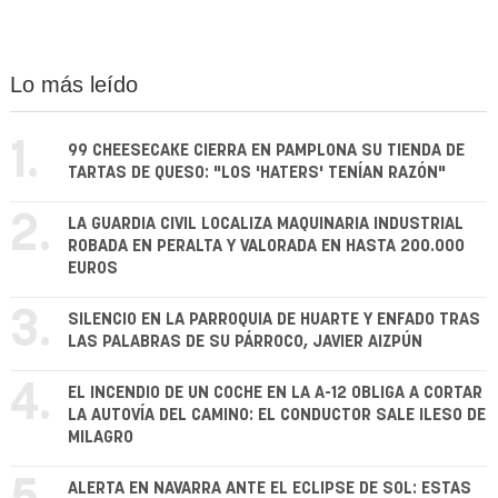
Lo más leído
1.
99 CHEESECAKE CIERRA EN PAMPLONA SU TIENDA DE
TARTAS DE QUESO: "LOS 'HATERS' TENÍAN RAZÓN"
2.
LA GUARDIA CIVIL LOCALIZA MAQUINARIA INDUSTRIAL
ROBADA EN PERALTA Y VALORADA EN HASTA 200.000
EUROS
3.
SILENCIO EN LA PARROQUIA DE HUARTE Y ENFADO TRAS
LAS PALABRAS DE SU PÁRROCO, JAVIER AIZPÚN
4.
EL INCENDIO DE UN COCHE EN LA A-12 OBLIGA A CORTAR
LA AUTOVÍA DEL CAMINO: EL CONDUCTOR SALE ILESO DE
MILAGRO
ALERTA EN NAVARRA ANTE EL ECLIPSE DE SOL: ESTAS