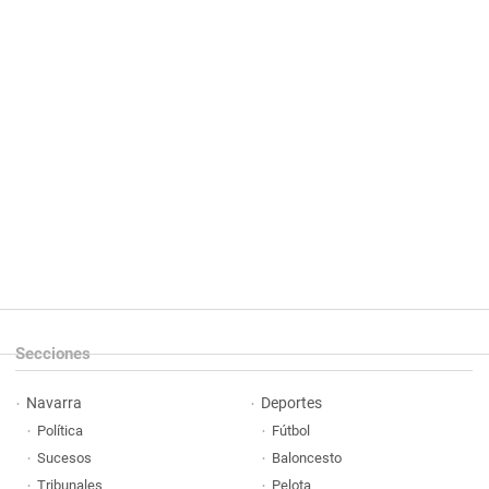
Secciones
Navarra
Deportes
Política
Fútbol
Sucesos
Baloncesto
Tribunales
Pelota