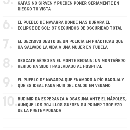
5.
GAFAS NO SIRVEN Y PUEDEN PONER SERIAMENTE EN
RIESGO TU VISTA
6.
EL PUEBLO DE NAVARRA DONDE MÁS DURARÁ EL
ECLIPSE DE SOL: 87 SEGUNDOS DE OSCURIDAD TOTAL
7.
EL DECISIVO GESTO DE UN POLICÍA EN PRÁCTICAS QUE
HA SALVADO LA VIDA A UNA MUJER EN TUDELA
8.
RESCATE AÉREO EN EL MONTE BERIAIN: UN MONTAÑERO
HERIDO HA SIDO TRASLADADO AL HOSPITAL
9.
EL PUEBLO DE NAVARRA QUE ENAMORÓ A PÍO BAROJA Y
QUE ES IDEAL PARA HUIR DEL CALOR EN VERANO
10.
BUDIMIR DA ESPERANZA A OSASUNA ANTE EL NÁPOLES,
AUNQUE LOS ROJILLOS SUFREN SU PRIMER TROPIEZO
DE LA PRETEMPORADA