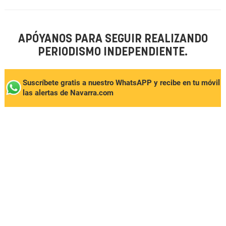
APÓYANOS PARA SEGUIR REALIZANDO
PERIODISMO INDEPENDIENTE.
Suscríbete gratis a nuestro WhatsAPP y recibe en tu móvil
las alertas de Navarra.com