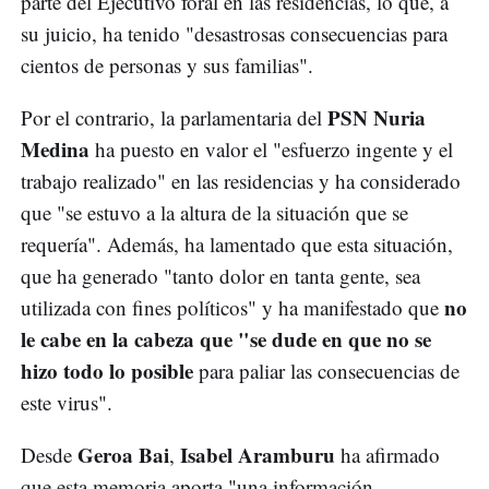
parte del Ejecutivo foral en las residencias, lo que, a
su juicio, ha tenido "desastrosas consecuencias para
cientos de personas y sus familias".
PSN Nuria
Por el contrario, la parlamentaria del
Medina
ha puesto en valor el "esfuerzo ingente y el
trabajo realizado" en las residencias y ha considerado
que "se estuvo a la altura de la situación que se
requería". Además, ha lamentado que esta situación,
que ha generado "tanto dolor en tanta gente, sea
no
utilizada con fines políticos" y ha manifestado que
le cabe en la cabeza que "se dude en que no se
hizo todo lo posible
para paliar las consecuencias de
este virus".
Geroa Bai
Isabel Aramburu
Desde
,
ha afirmado
que esta memoria aporta "una información