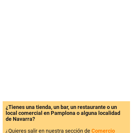
¿Tienes una tienda, un bar, un restaurante o un
local comercial en Pamplona o alguna localidad
de Navarra?
¿Quieres salir en nuestra sección de
Comercio