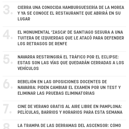
3.
CIERRA UNA CONOCIDA HAMBURGUESERÍA DE LA MOREA
Y YA SE CONOCE EL RESTAURANTE QUE ABRIRÁ EN SU
LUGAR
4.
EL MONUMENTAL 'ZASCA' DE SANTIAGO SEGURA A UNA
TUITERA DE IZQUIERDAS QUE LE ATACÓ PARA DEFENDER
LOS RETRASOS DE RENFE
5.
NAVARRA RESTRINGIRÁ EL TRÁFICO POR EL ECLIPSE:
ESTAS SON LAS VÍAS QUE QUEDARÁN CERRADAS A LOS
VEHÍCULOS
6.
REBELIÓN EN LAS OPOSICIONES DOCENTES DE
NAVARRA: PIDEN CAMBIAR EL EXAMEN POR UN TEST Y
ELIMINAR LAS PRUEBAS ELIMINATORIAS
7.
CINE DE VERANO GRATIS AL AIRE LIBRE EN PAMPLONA:
PELÍCULAS, BARRIOS Y HORARIOS PARA ESTA SEMANA
8.
LA TRAMPA DE LAS DERRAMAS DEL ASCENSOR: CÓMO