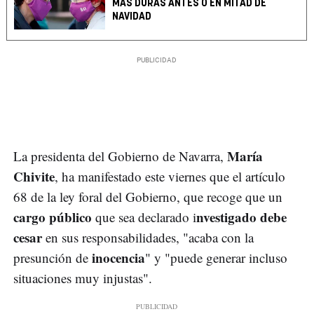
MÁS DURAS ANTES O EN MITAD DE
NAVIDAD
María
La presidenta del Gobierno de Navarra,
Chivite
, ha manifestado este viernes que el artículo
68 de la ley foral del Gobierno, que recoge que un
cargo público
nvestigado debe
que sea declarado i
cesar
en sus responsabilidades, "acaba con la
inocencia
presunción de
" y "puede generar incluso
situaciones muy injustas".