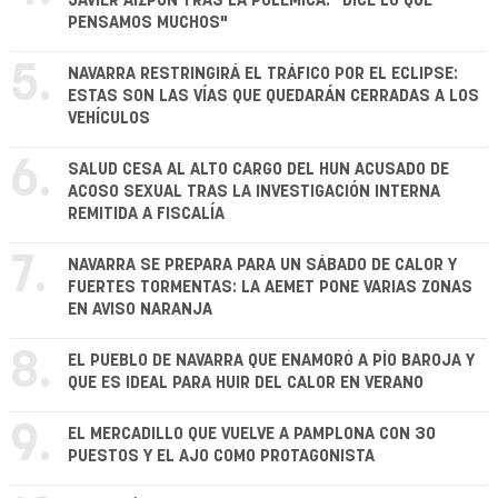
JAVIER AIZPÚN TRAS LA POLÉMICA: "DICE LO QUE
PENSAMOS MUCHOS"
5.
NAVARRA RESTRINGIRÁ EL TRÁFICO POR EL ECLIPSE:
ESTAS SON LAS VÍAS QUE QUEDARÁN CERRADAS A LOS
VEHÍCULOS
6.
SALUD CESA AL ALTO CARGO DEL HUN ACUSADO DE
ACOSO SEXUAL TRAS LA INVESTIGACIÓN INTERNA
REMITIDA A FISCALÍA
7.
NAVARRA SE PREPARA PARA UN SÁBADO DE CALOR Y
FUERTES TORMENTAS: LA AEMET PONE VARIAS ZONAS
EN AVISO NARANJA
8.
EL PUEBLO DE NAVARRA QUE ENAMORÓ A PÍO BAROJA Y
QUE ES IDEAL PARA HUIR DEL CALOR EN VERANO
9.
EL MERCADILLO QUE VUELVE A PAMPLONA CON 30
PUESTOS Y EL AJO COMO PROTAGONISTA