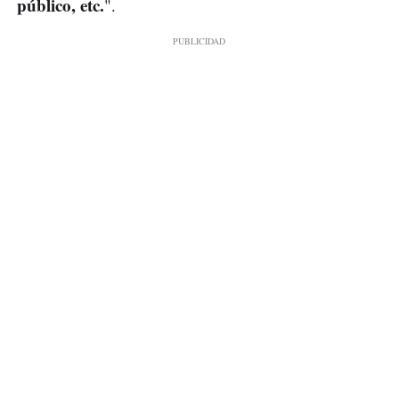
público, etc.
".