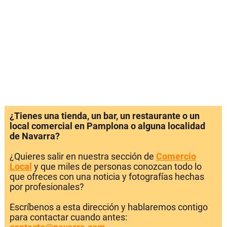
¿Tienes una tienda, un bar, un restaurante o un
local comercial en Pamplona o alguna localidad
de Navarra?
¿Quieres salir en nuestra sección de
Comercio
Local
y que miles de personas conozcan todo lo
que ofreces con una noticia y fotografías hechas
por profesionales?
Escríbenos a esta dirección y hablaremos contigo
para contactar cuando antes: