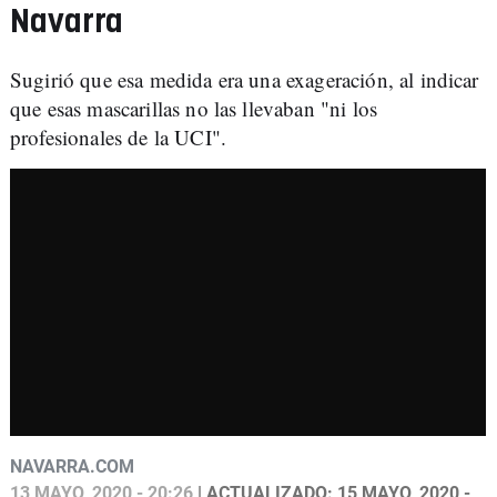
Navarra
Sugirió que esa medida era una exageración, al indicar
que esas mascarillas no las llevaban "ni los
profesionales de la UCI".
NAVARRA.COM
13 MAYO, 2020 - 20:26
| ACTUALIZADO: 15 MAYO, 2020 -