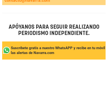
contacto@navarra.com
APÓYANOS PARA SEGUIR REALIZANDO
PERIODISMO INDEPENDIENTE.
Suscríbete gratis a nuestro WhatsAPP y recibe en tu móvil
las alertas de Navarra.com