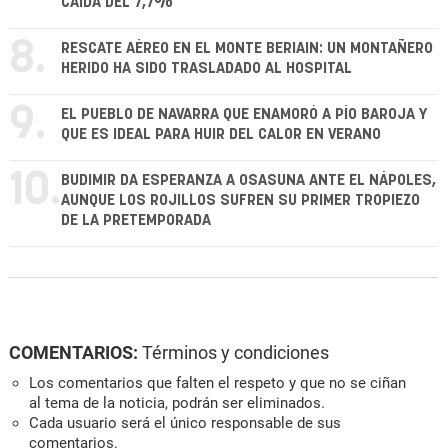
CAÍDA DEL 7,7%
8.
RESCATE AÉREO EN EL MONTE BERIAIN: UN MONTAÑERO
HERIDO HA SIDO TRASLADADO AL HOSPITAL
9.
EL PUEBLO DE NAVARRA QUE ENAMORÓ A PÍO BAROJA Y
QUE ES IDEAL PARA HUIR DEL CALOR EN VERANO
10.
BUDIMIR DA ESPERANZA A OSASUNA ANTE EL NÁPOLES,
AUNQUE LOS ROJILLOS SUFREN SU PRIMER TROPIEZO
DE LA PRETEMPORADA
COMENTARIOS:
Términos y condiciones
Los comentarios que falten el respeto y que no se ciñan
al tema de la noticia, podrán ser eliminados.
Cada usuario será el único responsable de sus
comentarios.