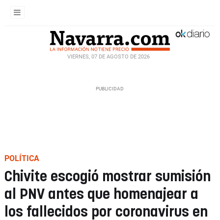
VIERNES, 07 DE AGOSTO DE 2026
POLÍTICA
Chivite escogió mostrar sumisión
al PNV antes que homenajear a
los fallecidos por coronavirus en