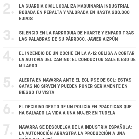
2.
LA GUARDIA CIVIL LOCALIZA MAQUINARIA INDUSTRIAL
ROBADA EN PERALTA Y VALORADA EN HASTA 200.000
EUROS
3.
SILENCIO EN LA PARROQUIA DE HUARTE Y ENFADO TRAS
LAS PALABRAS DE SU PÁRROCO, JAVIER AIZPÚN
4.
EL INCENDIO DE UN COCHE EN LA A-12 OBLIGA A CORTAR
LA AUTOVÍA DEL CAMINO: EL CONDUCTOR SALE ILESO DE
MILAGRO
5.
ALERTA EN NAVARRA ANTE EL ECLIPSE DE SOL: ESTAS
GAFAS NO SIRVEN Y PUEDEN PONER SERIAMENTE EN
RIESGO TU VISTA
6.
EL DECISIVO GESTO DE UN POLICÍA EN PRÁCTICAS QUE
HA SALVADO LA VIDA A UNA MUJER EN TUDELA
7.
NAVARRA SE DESCUELGA DE LA INDUSTRIA ESPAÑOLA:
LA AUTOMOCIÓN ARRASTRA LA PRODUCCIÓN A UNA