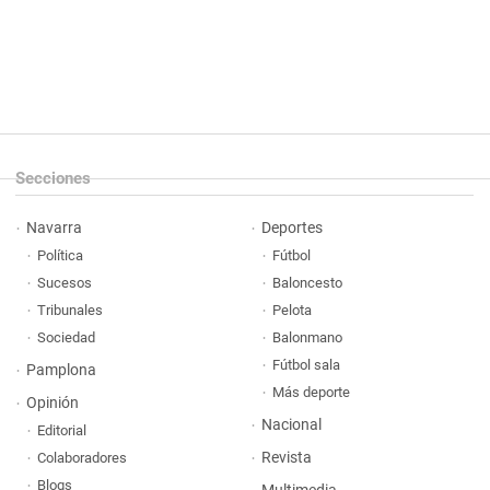
Secciones
Navarra
Deportes
Política
Fútbol
Sucesos
Baloncesto
Tribunales
Pelota
Sociedad
Balonmano
Fútbol sala
Pamplona
Más deporte
Opinión
Nacional
Editorial
Revista
Colaboradores
Blogs