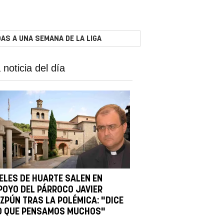
AS A UNA SEMANA DE LA LIGA
 noticia del día
IELES DE HUARTE SALEN EN
POYO DEL PÁRROCO JAVIER
IZPÚN TRAS LA POLÉMICA: "DICE
O QUE PENSAMOS MUCHOS"