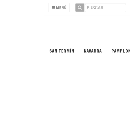
MENÚ
SAN FERMÍN
NAVARRA
PAMPLO