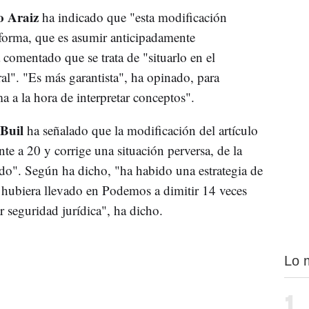
o Araiz
ha indicado que "esta modificación
reforma, que es asumir anticipadamente
 comentado que se trata de "situarlo en el
l". "Es más garantista", ha opinado, para
a la hora de interpretar conceptos".
 Buil
ha señalado que la modificación del artículo
nte a 20 y corrige una situación perversa, de la
do". Según ha dicho, "ha habido una estrategia de
s hubiera llevado en Podemos a dimitir 14 veces
 seguridad jurídica", ha dicho.
Lo 
1.