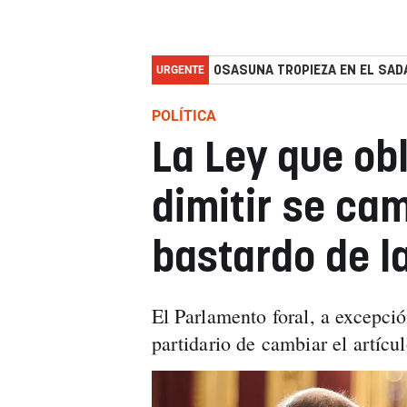
URGENTE
OSASUNA TROPIEZA EN EL SADA
POLÍTICA
La Ley que obl
dimitir se ca
bastardo de l
El Parlamento foral, a excepc
partidario de cambiar el artícu