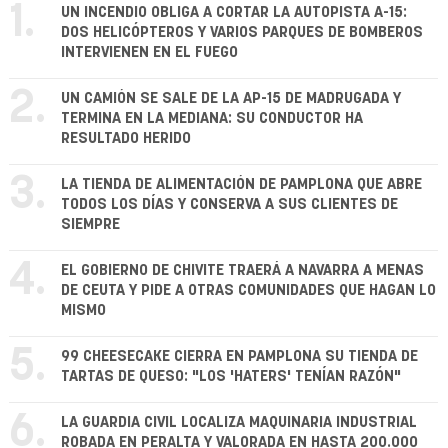
1.
UN INCENDIO OBLIGA A CORTAR LA AUTOPISTA A-15:
DOS HELICÓPTEROS Y VARIOS PARQUES DE BOMBEROS
INTERVIENEN EN EL FUEGO
2.
UN CAMIÓN SE SALE DE LA AP-15 DE MADRUGADA Y
TERMINA EN LA MEDIANA: SU CONDUCTOR HA
RESULTADO HERIDO
3.
LA TIENDA DE ALIMENTACIÓN DE PAMPLONA QUE ABRE
TODOS LOS DÍAS Y CONSERVA A SUS CLIENTES DE
SIEMPRE
4.
EL GOBIERNO DE CHIVITE TRAERÁ A NAVARRA A MENAS
DE CEUTA Y PIDE A OTRAS COMUNIDADES QUE HAGAN LO
MISMO
5.
99 CHEESECAKE CIERRA EN PAMPLONA SU TIENDA DE
TARTAS DE QUESO: "LOS 'HATERS' TENÍAN RAZÓN"
6.
LA GUARDIA CIVIL LOCALIZA MAQUINARIA INDUSTRIAL
ROBADA EN PERALTA Y VALORADA EN HASTA 200.000