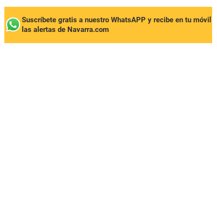
Suscríbete gratis a nuestro WhatsAPP y recibe en tu móvil
las alertas de Navarra.com