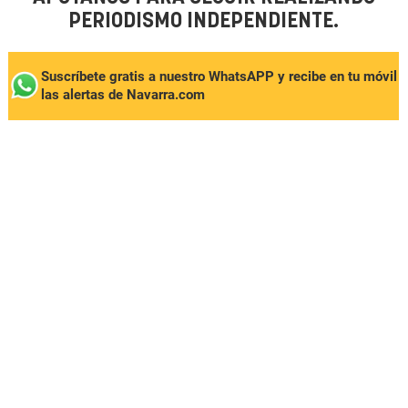
PERIODISMO INDEPENDIENTE.
Suscríbete gratis a nuestro WhatsAPP y recibe en tu móvil
las alertas de Navarra.com