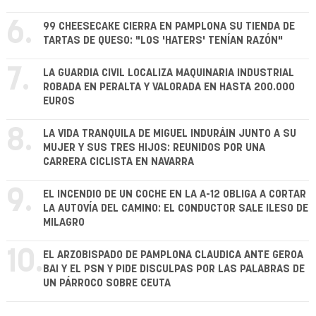
6.
99 CHEESECAKE CIERRA EN PAMPLONA SU TIENDA DE
TARTAS DE QUESO: "LOS 'HATERS' TENÍAN RAZÓN"
7.
LA GUARDIA CIVIL LOCALIZA MAQUINARIA INDUSTRIAL
ROBADA EN PERALTA Y VALORADA EN HASTA 200.000
EUROS
8.
LA VIDA TRANQUILA DE MIGUEL INDURÁIN JUNTO A SU
MUJER Y SUS TRES HIJOS: REUNIDOS POR UNA
CARRERA CICLISTA EN NAVARRA
9.
EL INCENDIO DE UN COCHE EN LA A-12 OBLIGA A CORTAR
LA AUTOVÍA DEL CAMINO: EL CONDUCTOR SALE ILESO DE
MILAGRO
10.
EL ARZOBISPADO DE PAMPLONA CLAUDICA ANTE GEROA
BAI Y EL PSN Y PIDE DISCULPAS POR LAS PALABRAS DE
UN PÁRROCO SOBRE CEUTA