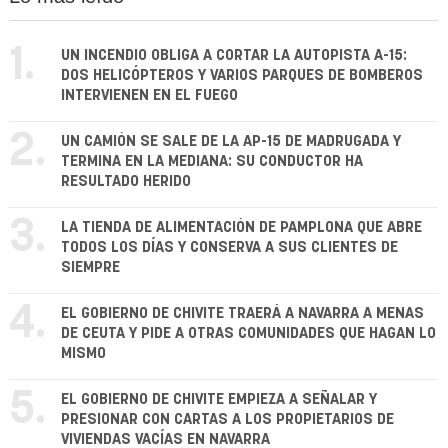
1.
UN INCENDIO OBLIGA A CORTAR LA AUTOPISTA A-15:
DOS HELICÓPTEROS Y VARIOS PARQUES DE BOMBEROS
INTERVIENEN EN EL FUEGO
2.
UN CAMIÓN SE SALE DE LA AP-15 DE MADRUGADA Y
TERMINA EN LA MEDIANA: SU CONDUCTOR HA
RESULTADO HERIDO
3.
LA TIENDA DE ALIMENTACIÓN DE PAMPLONA QUE ABRE
TODOS LOS DÍAS Y CONSERVA A SUS CLIENTES DE
SIEMPRE
4.
EL GOBIERNO DE CHIVITE TRAERÁ A NAVARRA A MENAS
DE CEUTA Y PIDE A OTRAS COMUNIDADES QUE HAGAN LO
MISMO
5.
EL GOBIERNO DE CHIVITE EMPIEZA A SEÑALAR Y
PRESIONAR CON CARTAS A LOS PROPIETARIOS DE
VIVIENDAS VACÍAS EN NAVARRA