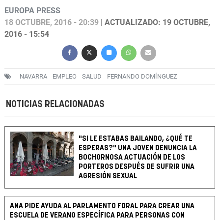
EUROPA PRESS
18 OCTUBRE, 2016 - 20:39
| ACTUALIZADO: 19 OCTUBRE,
2016 - 15:54
NAVARRA
EMPLEO
SALUD
FERNANDO DOMÍNGUEZ
NOTICIAS RELACIONADAS
"SI LE ESTABAS BAILANDO, ¿QUÉ TE
ESPERAS?" UNA JOVEN DENUNCIA LA
BOCHORNOSA ACTUACIÓN DE LOS
PORTEROS DESPUÉS DE SUFRIR UNA
AGRESIÓN SEXUAL
ANA PIDE AYUDA AL PARLAMENTO FORAL PARA CREAR UNA
ESCUELA DE VERANO ESPECÍFICA PARA PERSONAS CON