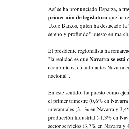
Así se ha pronunciado Esparza, a tr
primer año de legislatura
que ha rea
Uxue Barkos, quien ha destacado la "
sereno y profundo" puesto en march
El presidente regionalista ha remarcad
Navarra se está 
"la realidad es que
económicos, cuando antes Navarra ca
nacional".
En este sentido, ha puesto como ejem
el primer trimestre (0,6% en Navarr
interanuales (3,1% en Navarra y 3,4%
producción industrial (-1,3% en Nava
sector servicios (3,7% en Navarra y 