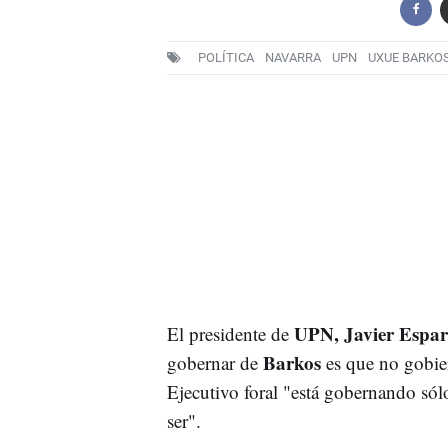
POLÍTICA
NAVARRA
UPN
UXUE BARKO
UPN, Javier Espar
El presidente de
Barkos
gobernar de
es que no gobier
Ejecutivo foral "está gobernando sól
ser".