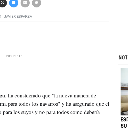
S
JAVIER ESPARZA
NOT
za
, ha considerado que "la nueva manera de
na para todos los navarros" y ha asegurado que el
o para los suyos y no para todos como debería
ES
SU