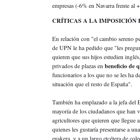
empresas (-6% en Navarra frente al 
CRÍTICAS A LA IMPOSICIÓN
En relación con "el cambio sereno pe
de UPN le ha pedido que "les pregun
quieren que sus hijos estudien inglés,
beneficio de q
privados de plazas en
funcionarios a los que no se les ha 
situación que el resto de España".
También ha emplazado a la jefa del E
mayoría de los ciudadanos que han v
agricultores que quieren que llegue a 
quienes les gustaría presentarse a u
euskera, y a un largo etcétera de col