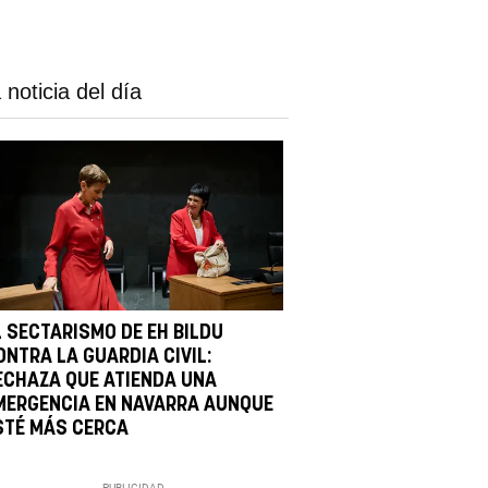
 noticia del día
L SECTARISMO DE EH BILDU
ONTRA LA GUARDIA CIVIL:
ECHAZA QUE ATIENDA UNA
MERGENCIA EN NAVARRA AUNQUE
STÉ MÁS CERCA