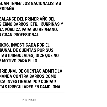
EDAN TENER LOS NACIONALISTAS
 ESPAÑA
 BALANCE DEL PRIMER AÑO DEL
BIERNO BARKOS: ETB, IKURRIÑAS Y
RA PÚBLICA PARA SU HERMANO,
N GRAN PROFESIONAL"
RKOS, INVESTIGADA POR EL
IBUNAL DE CUENTAS POR SUS
ETAS IRREGULARES, DICE QUE NO
Y MOTIVO PARA ELLO
 TRIBUNAL DE CUENTAS ADMITE LA
MANDA CONTRA BARKOS COMO
ICA INVESTIGADA POR COBRAR
ETAS IRREGULARES EN PAMPLONA