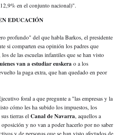
+12,9% en el conjunto nacional)".
 EN EDUCACIÓN
ro profundo" del que habla Barkos, el presidente
te si comparten esa opinión los padres que
 los de las escuelas infantiles que se han visto
uienes van a estudiar euskera
o a los
devuelto la paga extra, que han quedado en peor
jecutivo foral a que pregunte a "las empresas y la
isto cómo les ha subido los impuestos, los
Canal de Navarra
sus tierras el
, aquellos a
na oposición y no van a poder hacerlo por no saber
ectivos y de personas que se han visto afectados de