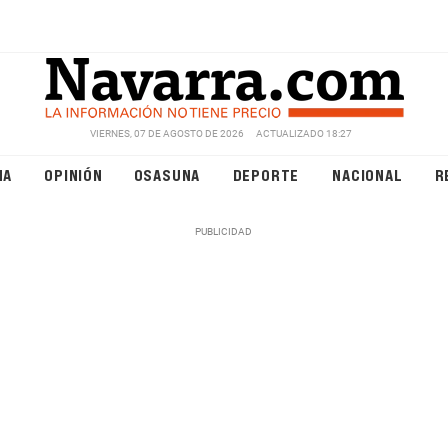
VIERNES, 07 DE AGOSTO DE 2026
ACTUALIZADO 18:27
NA
OPINIÓN
OSASUNA
DEPORTE
NACIONAL
R