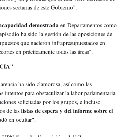
iones sectarias de este Gobierno".
ncapacidad demostrada
en Departamentos como
episodio ha sido la gestión de las oposiciones de
upuestos que nacieron infrapresupuestados en
ecortes en prácticamente todas las áreas".
CIA"
parencia ha sido clamorosa, así como las
os intentos para obstaculizar la labor parlamentaria
ciones solicitadas por los grupos, e incluso
listas de espera y del informe sobre el
sos de las
dó en ocultar".