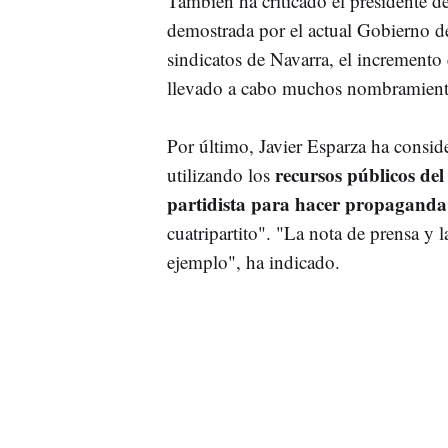
También ha criticado el presidente 
demostrada por el actual Gobierno de
sindicatos de Navarra, el incremento
llevado a cabo muchos nombramientos
Por último, Javier Esparza ha consid
recursos públicos de
utilizando los
partidista para hacer propaganda
cuatripartito". "La nota de prensa y 
ejemplo", ha indicado.