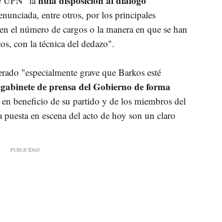
nula disposición al diálogo
de UPN "la
nunciada, entre otros, por los principales
 en el número de cargos o la manera en que se han
, con la técnica del dedazo".
erado "especialmente grave que Barkos esté
l gabinete de prensa del Gobierno de forma
en beneficio de su partido y de los miembros del
la puesta en escena del acto de hoy son un claro