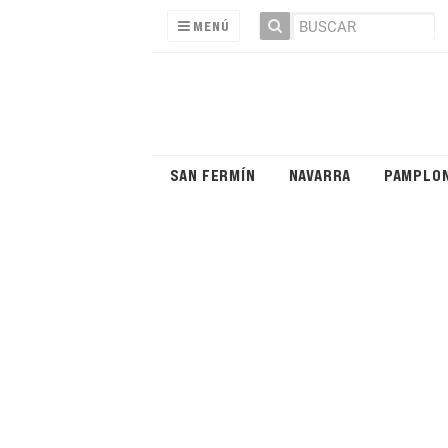
MENÚ
SAN FERMÍN
NAVARRA
PAMPLO