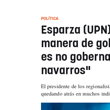
POLÍTICA
Esparza (UPN)
manera de go
es no goberna
navarros"
El presidente de los regionalis
quedando atrás en muchos ind