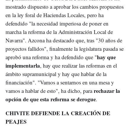
mostrado dispuesto a aprobar los cambios propuestos
en la ley foral de Haciendas Locales, pero ha
defendido "la necesidad imperiosa de poner en
marcha la reforma de la Administración Local de
Navarra". Azcona ha destacado que, tras "30 años de
proyectos fallidos", finalmente la legislatura pasada se
hay que
aprobó una reforma y ha defendido que "
implementarla
, hay que realizar las reformas en el
ámbito supramunicipal y hay que hablar de la
financiación". "Vamos a sentarnos en una mesa y
rechazar la
vamos a hablar de esto", ha dicho, para
opción de que esta reforma se derogue
.
CHIVITE DEFIENDE LA CREACIÓN DE
PEAJES