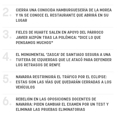
2.
CIERRA UNA CONOCIDA HAMBURGUESERÍA DE LA MOREA
Y YA SE CONOCE EL RESTAURANTE QUE ABRIRÁ EN SU
LUGAR
3.
FIELES DE HUARTE SALEN EN APOYO DEL PÁRROCO
JAVIER AIZPÚN TRAS LA POLÉMICA: "DICE LO QUE
PENSAMOS MUCHOS"
4.
EL MONUMENTAL 'ZASCA' DE SANTIAGO SEGURA A UNA
TUITERA DE IZQUIERDAS QUE LE ATACÓ PARA DEFENDER
LOS RETRASOS DE RENFE
5.
NAVARRA RESTRINGIRÁ EL TRÁFICO POR EL ECLIPSE:
ESTAS SON LAS VÍAS QUE QUEDARÁN CERRADAS A LOS
VEHÍCULOS
6.
REBELIÓN EN LAS OPOSICIONES DOCENTES DE
NAVARRA: PIDEN CAMBIAR EL EXAMEN POR UN TEST Y
ELIMINAR LAS PRUEBAS ELIMINATORIAS