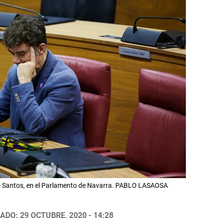
rdo Santos, en el Parlamento de Navarra. PABLO LASAOSA
ADO: 29 OCTUBRE, 2020 - 14:28