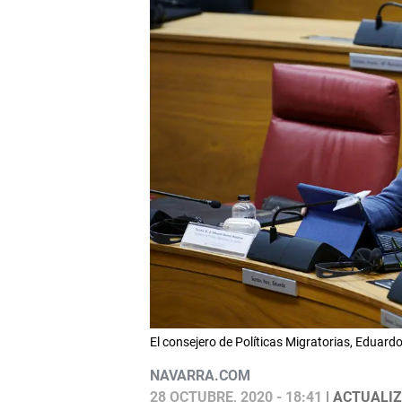
El consejero de Políticas Migratorias, Edua
NAVARRA.COM
28 OCTUBRE, 2020 - 18:41
| ACTUALIZ