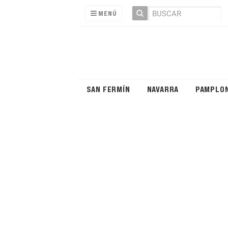
MENÚ
SAN FERMÍN
NAVARRA
PAMPLO