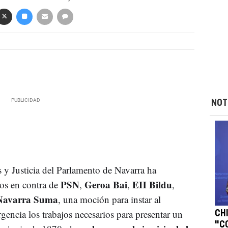
NOT
 y Justicia del Parlamento de Navarra ha
PSN
Geroa Bai
EH Bildu
tos en contra de
,
,
,
Navarra Suma
, una moción para instar al
gencia los trabajos necesarios para presentar un
CH
"C