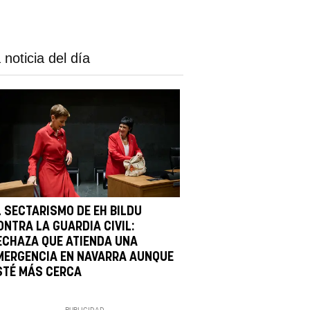
 noticia del día
L SECTARISMO DE EH BILDU
ONTRA LA GUARDIA CIVIL:
ECHAZA QUE ATIENDA UNA
MERGENCIA EN NAVARRA AUNQUE
STÉ MÁS CERCA