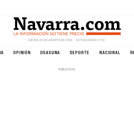
JUEVES, 06 DE AGOSTO DE 2026
ACTUALIZADO 07:53
NA
OPINIÓN
OSASUNA
DEPORTE
NACIONAL
R