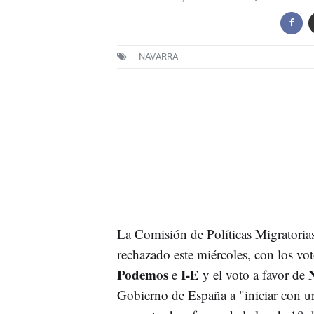
NAVARRA
La Comisión de Políticas Migratorias
rechazado este miércoles, con los vo
Podemos
I-E
e
y el voto a favor de
Gobierno de España a "iniciar con ur