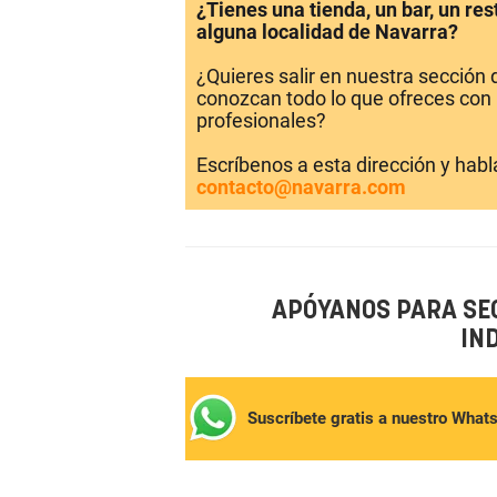
¿Tienes una tienda, un bar, un re
alguna localidad de Navarra?
¿Quieres salir en nuestra sección
conozcan todo lo que ofreces con 
profesionales?
Escríbenos a esta dirección y hab
contacto@navarra.com
APÓYANOS PARA SE
IN
Suscríbete gratis a nuestro What