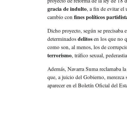
proyecto de reforma de la ley de 18 
gracia de indulto
, a fin de evitar e
fines políticos partidist
cambio con
Dicho proyecto, según se precisaba e
delitos
determinados
en los que no q
como son, al menos, los de corrupció
terrorismo
, tráfico sexual, pederast
Además, Navarra Suma reclamaba la 
que, a juicio del Gobierno, merezca s
aparecer en el Boletín Oficial del Est