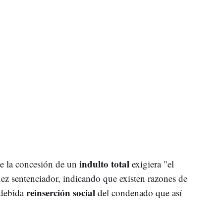
indulto total
 la concesión de un
exigiera "el
juez sentenciador, indicando que existen razones de
reinserción social
 debida
del condenado que así