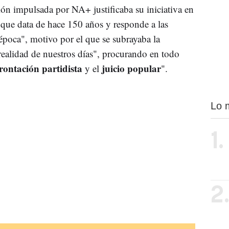
ón impulsada por NA+ justificaba su iniciativa en
 que data de hace 150 años y responde a las
época", motivo por el que se subrayaba la
 realidad de nuestros días", procurando en todo
rontación partidista
juicio popular
y el
".
Lo 
1.
2