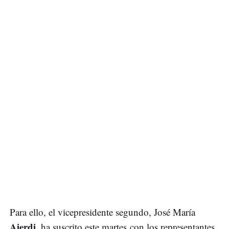
Para ello, el vicepresidente segundo, José María
Aierdi
, ha suscrito este martes con los representantes