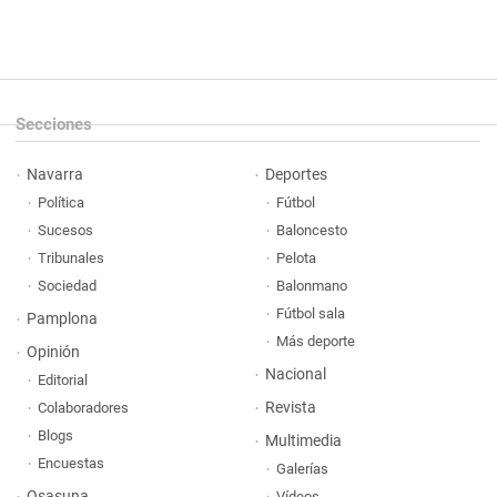
Secciones
Navarra
Deportes
Política
Fútbol
Sucesos
Baloncesto
Tribunales
Pelota
Sociedad
Balonmano
Fútbol sala
Pamplona
Más deporte
Opinión
Nacional
Editorial
Revista
Colaboradores
Blogs
Multimedia
Encuestas
Galerías
Osasuna
Vídeos