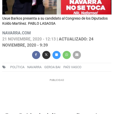
Uxue Barkos presenta a su candidato al Congreso de los Diputados
Koldo Martínez. PABLO LASAOSA
NAVARRA.COM
21 NOVIEMBRE, 2020 - 12:13
| ACTUALIZADO: 24
NOVIEMBRE, 2020 - 9:39
POLÍTICA
NAVARRA
GEROA BAI
PAÍS VASCO