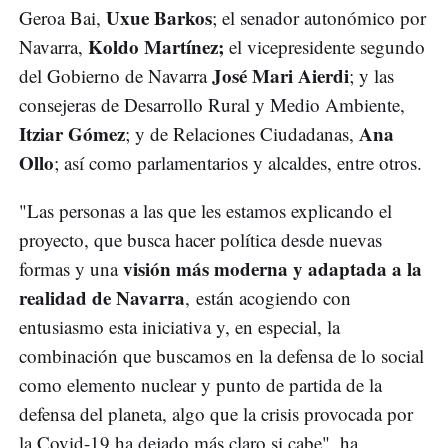
Uxue Barkos
Geroa Bai,
; el senador autonómico por
Koldo Martínez;
Navarra,
el vicepresidente segundo
José Mari Aierdi
del Gobierno de Navarra
; y las
consejeras de Desarrollo Rural y Medio Ambiente,
Itziar Gómez
Ana
; y de Relaciones Ciudadanas,
Ollo
; así como parlamentarios y alcaldes, entre otros.
"Las personas a las que les estamos explicando el
proyecto, que busca hacer política desde nuevas
visión más moderna y adaptada a la
formas y una
realidad de Navarra
, están acogiendo con
entusiasmo esta iniciativa y, en especial, la
combinación que buscamos en la defensa de lo social
como elemento nuclear y punto de partida de la
defensa del planeta, algo que la crisis provocada por
la Covid-19 ha dejado más claro si cabe", ha