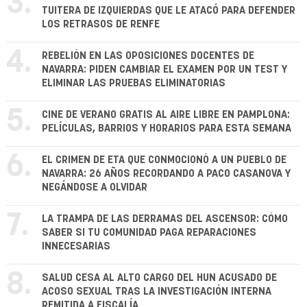
3.
TUITERA DE IZQUIERDAS QUE LE ATACÓ PARA DEFENDER
LOS RETRASOS DE RENFE
4.
REBELIÓN EN LAS OPOSICIONES DOCENTES DE
NAVARRA: PIDEN CAMBIAR EL EXAMEN POR UN TEST Y
ELIMINAR LAS PRUEBAS ELIMINATORIAS
5.
CINE DE VERANO GRATIS AL AIRE LIBRE EN PAMPLONA:
PELÍCULAS, BARRIOS Y HORARIOS PARA ESTA SEMANA
6.
EL CRIMEN DE ETA QUE CONMOCIONÓ A UN PUEBLO DE
NAVARRA: 26 AÑOS RECORDANDO A PACO CASANOVA Y
NEGÁNDOSE A OLVIDAR
7.
LA TRAMPA DE LAS DERRAMAS DEL ASCENSOR: CÓMO
SABER SI TU COMUNIDAD PAGA REPARACIONES
INNECESARIAS
8.
SALUD CESA AL ALTO CARGO DEL HUN ACUSADO DE
ACOSO SEXUAL TRAS LA INVESTIGACIÓN INTERNA
REMITIDA A FISCALÍA