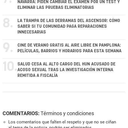
NAVARRA: PIDEN CAMBIAR EL EXAMEN POR UN TEST Y
ELIMINAR LAS PRUEBAS ELIMINATORIAS
8.
LA TRAMPA DE LAS DERRAMAS DEL ASCENSOR: CÓMO
SABER SI TU COMUNIDAD PAGA REPARACIONES
INNECESARIAS
9.
CINE DE VERANO GRATIS AL AIRE LIBRE EN PAMPLONA:
PELÍCULAS, BARRIOS Y HORARIOS PARA ESTA SEMANA
10.
SALUD CESA AL ALTO CARGO DEL HUN ACUSADO DE
ACOSO SEXUAL TRAS LA INVESTIGACIÓN INTERNA
REMITIDA A FISCALÍA
COMENTARIOS:
Términos y condiciones
Los comentarios que falten el respeto y que no se ciñan
al tema de la noticia, podrán ser eliminados.