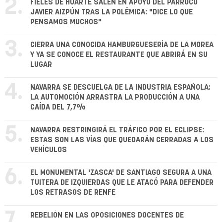
2.
FIELES DE HUARTE SALEN EN APOYO DEL PÁRROCO
JAVIER AIZPÚN TRAS LA POLÉMICA: "DICE LO QUE
PENSAMOS MUCHOS"
3.
CIERRA UNA CONOCIDA HAMBURGUESERÍA DE LA MOREA
Y YA SE CONOCE EL RESTAURANTE QUE ABRIRÁ EN SU
LUGAR
4.
NAVARRA SE DESCUELGA DE LA INDUSTRIA ESPAÑOLA:
LA AUTOMOCIÓN ARRASTRA LA PRODUCCIÓN A UNA
CAÍDA DEL 7,7%
5.
NAVARRA RESTRINGIRÁ EL TRÁFICO POR EL ECLIPSE:
ESTAS SON LAS VÍAS QUE QUEDARÁN CERRADAS A LOS
VEHÍCULOS
6.
EL MONUMENTAL 'ZASCA' DE SANTIAGO SEGURA A UNA
TUITERA DE IZQUIERDAS QUE LE ATACÓ PARA DEFENDER
LOS RETRASOS DE RENFE
7.
REBELIÓN EN LAS OPOSICIONES DOCENTES DE