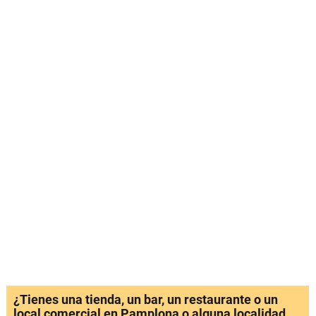
¿Tienes una tienda, un bar, un restaurante o un
local comercial en Pamplona o alguna localidad