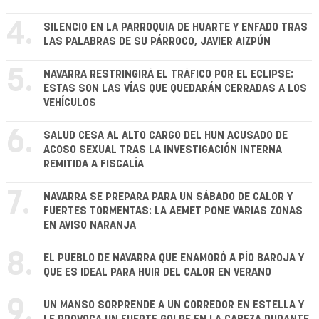
4.
SILENCIO EN LA PARROQUIA DE HUARTE Y ENFADO TRAS
LAS PALABRAS DE SU PÁRROCO, JAVIER AIZPÚN
5.
NAVARRA RESTRINGIRÁ EL TRÁFICO POR EL ECLIPSE:
ESTAS SON LAS VÍAS QUE QUEDARÁN CERRADAS A LOS
VEHÍCULOS
6.
SALUD CESA AL ALTO CARGO DEL HUN ACUSADO DE
ACOSO SEXUAL TRAS LA INVESTIGACIÓN INTERNA
REMITIDA A FISCALÍA
7.
NAVARRA SE PREPARA PARA UN SÁBADO DE CALOR Y
FUERTES TORMENTAS: LA AEMET PONE VARIAS ZONAS
EN AVISO NARANJA
8.
EL PUEBLO DE NAVARRA QUE ENAMORÓ A PÍO BAROJA Y
QUE ES IDEAL PARA HUIR DEL CALOR EN VERANO
9.
UN MANSO SORPRENDE A UN CORREDOR EN ESTELLA Y