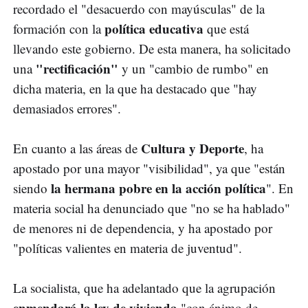
recordado el "desacuerdo con mayúsculas" de la
política educativa
formación con la
que está
llevando este gobierno. De esta manera, ha solicitado
"rectificación"
una
y un "cambio de rumbo" en
dicha materia, en la que ha destacado que "hay
demasiados errores".
Cultura y Deporte
En cuanto a las áreas de
, ha
apostado por una mayor "visibilidad", ya que "están
la hermana pobre en la acción política
siendo
". En
materia social ha denunciado que "no se ha hablado"
de menores ni de dependencia, y ha apostado por
"políticas valientes en materia de juventud".
La socialista, que ha adelantado que la agrupación
enmendará la ley de vivienda
"con ánimo de