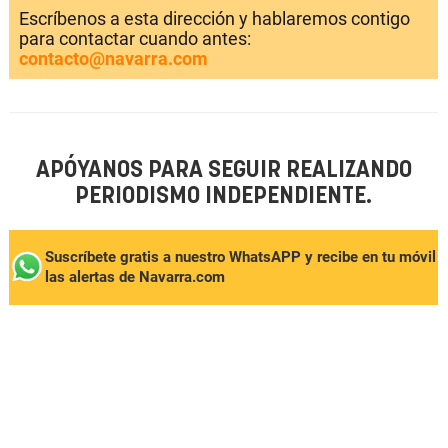
Escríbenos a esta dirección y hablaremos contigo
para contactar cuando antes:
contacto@navarra.com
APÓYANOS PARA SEGUIR REALIZANDO
PERIODISMO INDEPENDIENTE.
Suscríbete gratis a nuestro WhatsAPP y recibe en tu móvil
las alertas de Navarra.com