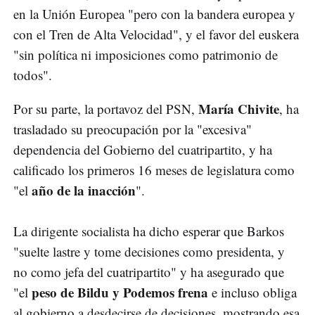
en la Unión Europea "pero con la bandera europea y
con el Tren de Alta Velocidad", y el favor del euskera
"sin política ni imposiciones como patrimonio de
todos".
María Chivite
Por su parte, la portavoz del PSN,
, ha
trasladado su preocupación por la "excesiva"
dependencia del Gobierno del cuatripartito, y ha
calificado los primeros 16 meses de legislatura como
año de la inacción
"el
".
La dirigente socialista ha dicho esperar que Barkos
"suelte lastre y tome decisiones como presidenta, y
no como jefa del cuatripartito" y ha asegurado que
peso de Bildu y Podemos frena
"el
e incluso obliga
al gobierno a desdecirse de decisiones, mostrando esa