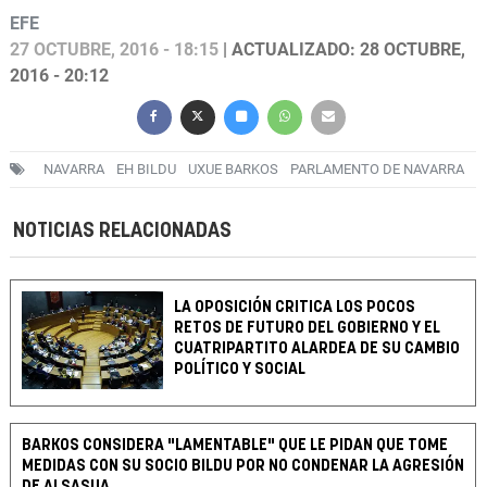
EFE
27 OCTUBRE, 2016 - 18:15
| ACTUALIZADO: 28 OCTUBRE,
2016 - 20:12
NAVARRA
EH BILDU
UXUE BARKOS
PARLAMENTO DE NAVARRA
NOTICIAS RELACIONADAS
LA OPOSICIÓN CRITICA LOS POCOS
RETOS DE FUTURO DEL GOBIERNO Y EL
CUATRIPARTITO ALARDEA DE SU CAMBIO
POLÍTICO Y SOCIAL
BARKOS CONSIDERA "LAMENTABLE" QUE LE PIDAN QUE TOME
MEDIDAS CON SU SOCIO BILDU POR NO CONDENAR LA AGRESIÓN
DE ALSASUA