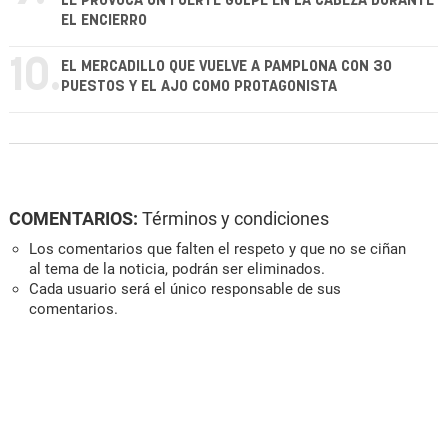
LE PROVOCA UN FUERTE GOLPE EN LA CABEZA DURANTE
EL ENCIERRO
10.
EL MERCADILLO QUE VUELVE A PAMPLONA CON 30
PUESTOS Y EL AJO COMO PROTAGONISTA
COMENTARIOS:
Términos y condiciones
Los comentarios que falten el respeto y que no se ciñan
al tema de la noticia, podrán ser eliminados.
Cada usuario será el único responsable de sus
comentarios.