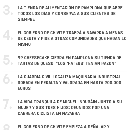
3.
LA TIENDA DE ALIMENTACIÓN DE PAMPLONA QUE ABRE
TODOS LOS DÍAS Y CONSERVA A SUS CLIENTES DE
SIEMPRE
4.
EL GOBIERNO DE CHIVITE TRAERÁ A NAVARRA A MENAS
DE CEUTA Y PIDE A OTRAS COMUNIDADES QUE HAGAN LO
MISMO
5.
99 CHEESECAKE CIERRA EN PAMPLONA SU TIENDA DE
TARTAS DE QUESO: "LOS 'HATERS' TENÍAN RAZÓN"
6.
LA GUARDIA CIVIL LOCALIZA MAQUINARIA INDUSTRIAL
ROBADA EN PERALTA Y VALORADA EN HASTA 200.000
EUROS
7.
LA VIDA TRANQUILA DE MIGUEL INDURÁIN JUNTO A SU
MUJER Y SUS TRES HIJOS: REUNIDOS POR UNA
CARRERA CICLISTA EN NAVARRA
EL GOBIERNO DE CHIVITE EMPIEZA A SEÑALAR Y