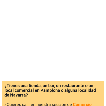
¿Tienes una tienda, un bar, un restaurante o un
local comercial en Pamplona o alguna localidad
de Navarra?
¿Quieres salir en nuestra sección de
Comercio