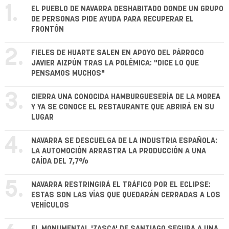
1.
EL PUEBLO DE NAVARRA DESHABITADO DONDE UN GRUPO
DE PERSONAS PIDE AYUDA PARA RECUPERAR EL
FRONTÓN
2.
FIELES DE HUARTE SALEN EN APOYO DEL PÁRROCO
JAVIER AIZPÚN TRAS LA POLÉMICA: "DICE LO QUE
PENSAMOS MUCHOS"
3.
CIERRA UNA CONOCIDA HAMBURGUESERÍA DE LA MOREA
Y YA SE CONOCE EL RESTAURANTE QUE ABRIRÁ EN SU
LUGAR
4.
NAVARRA SE DESCUELGA DE LA INDUSTRIA ESPAÑOLA:
LA AUTOMOCIÓN ARRASTRA LA PRODUCCIÓN A UNA
CAÍDA DEL 7,7%
5.
NAVARRA RESTRINGIRÁ EL TRÁFICO POR EL ECLIPSE:
ESTAS SON LAS VÍAS QUE QUEDARÁN CERRADAS A LOS
VEHÍCULOS
EL MONUMENTAL 'ZASCA' DE SANTIAGO SEGURA A UNA