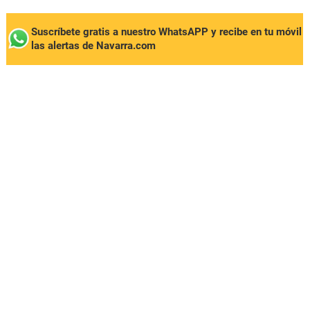
Suscríbete gratis a nuestro WhatsAPP y recibe en tu móvil
las alertas de Navarra.com