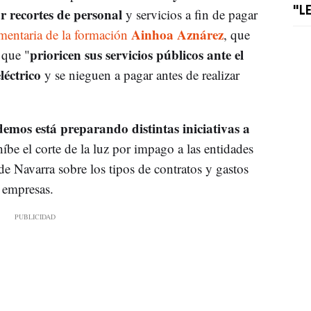
ar recortes de personal
"L
y servicios a fin de pagar
Ainhoa Aznárez
amentaria de la formación
, que
prioricen sus servicios públicos ante el
 que "
léctrico
y se nieguen a pagar antes de realizar
emos está preparando distintas iniciativas a
híbe el corte de la luz por impago a las entidades
e Navarra sobre los tipos de contratos y gastos
e empresas.