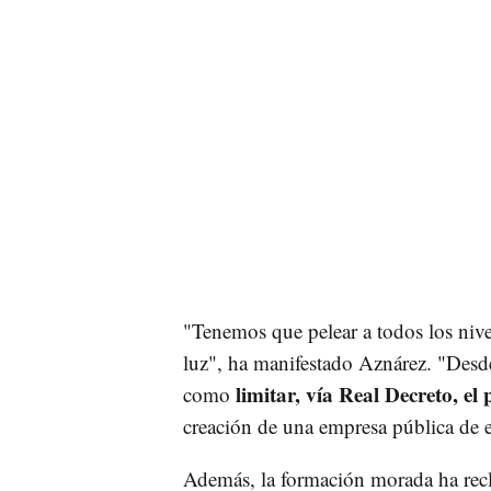
"Tenemos que pelear a todos los nivel
luz", ha manifestado Aznárez. "Desde
limitar, vía Real Decreto, el 
como
creación de una empresa pública de e
Además, la formación morada ha re