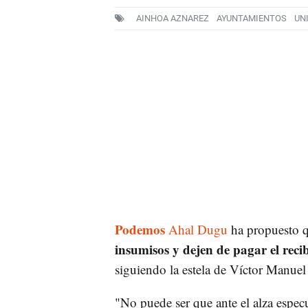
AINHOA AZNAREZ
AYUNTAMIENTOS
UN
Podemos
Ahal Dugu
ha propuesto q
insumisos y dejen de pagar el recib
siguiendo la estela de Víctor Manuel
"No puede ser que ante el alza especu