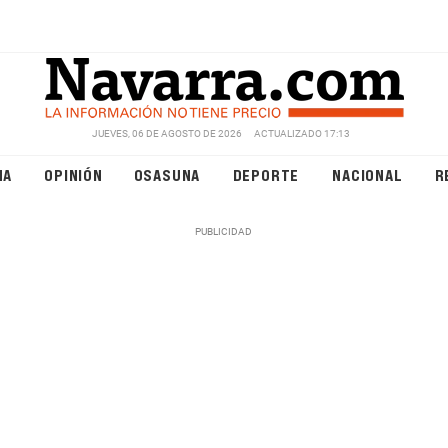
JUEVES, 06 DE AGOSTO DE 2026
ACTUALIZADO 17:13
NA
OPINIÓN
OSASUNA
DEPORTE
NACIONAL
R