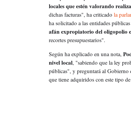
locales que estén valorando realiz
dichas facturas", ha criticado
la parl
ha solicitado a las entidades públicas
afán expropiatorio del oligopolio e
recortes presupuestarios".
Pod
Según ha explicado en una nota,
nivel local
, "sabiendo que la ley pro
públicas", y preguntará al Gobierno d
que tiene adquiridos con este tipo d