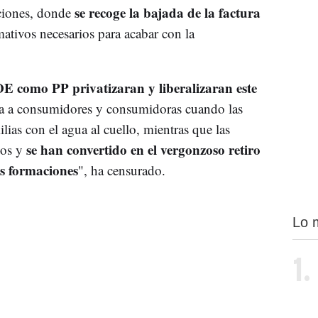
se recoge la bajada de la factura
ciones, donde
ativos necesarios para acabar con la
OE como PP
privatizaran y liberalizaran este
ía a consumidores y consumidoras cuando las
lias con el agua al cuello, mientras que las
se han convertido en el vergonzoso retiro
ios y
os formaciones
", ha censurado.
Lo 
1.