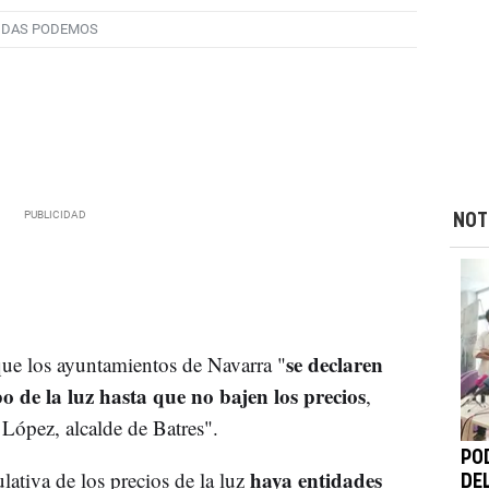
IDAS PODEMOS
NOT
se declaren
ue los ayuntamientos de Navarra "
o de la luz hasta que no bajen los precios
,
 López, alcalde de Batres".
PO
haya entidades
lativa de los precios de la luz
DE