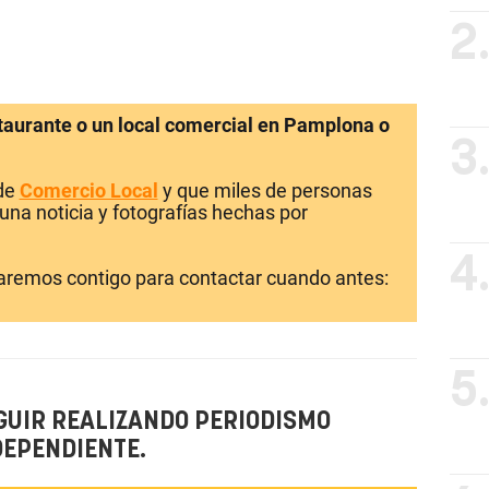
2
staurante o un local comercial en Pamplona o
3
 de
Comercio Local
y que miles de personas
una noticia y fotografías hechas por
4
laremos contigo para contactar cuando antes:
5
GUIR REALIZANDO PERIODISMO
DEPENDIENTE.