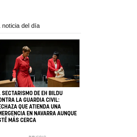
 noticia del día
L SECTARISMO DE EH BILDU
ONTRA LA GUARDIA CIVIL:
ECHAZA QUE ATIENDA UNA
MERGENCIA EN NAVARRA AUNQUE
STÉ MÁS CERCA