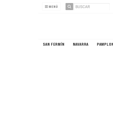
MENÚ
SAN FERMÍN
NAVARRA
PAMPLO