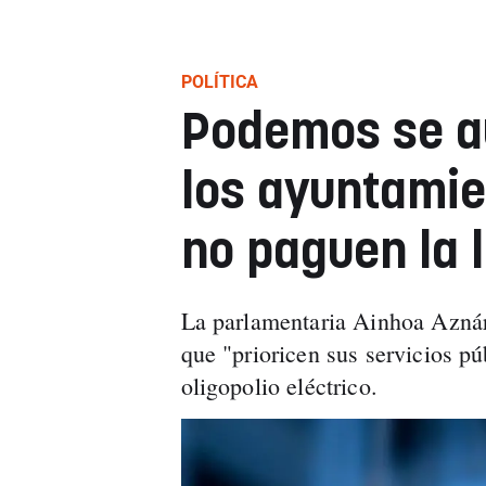
POLÍTICA
Podemos se au
los ayuntamie
no paguen la 
La parlamentaria Ainhoa Aznáre
que "prioricen sus servicios pú
oligopolio eléctrico.