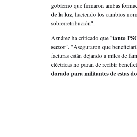
gobierno que firmaron ambas forma
de la luz
, haciendo los cambios norm
sobrerretribución".
tanto PS
Aznárez ha criticado que "
sector
". "Aseguraron que beneficiar
facturas están dejando a miles de fami
eléctricas no paran de recibir benefic
dorado para militantes de estas d