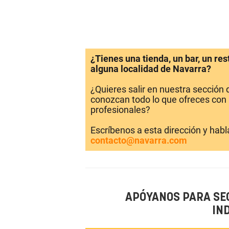
¿Tienes una tienda, un bar, un re
alguna localidad de Navarra?
¿Quieres salir en nuestra sección
conozcan todo lo que ofreces con 
profesionales?
Escríbenos a esta dirección y hab
contacto@navarra.com
APÓYANOS PARA SE
IN