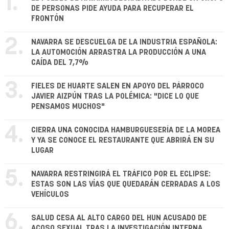
1.
DE PERSONAS PIDE AYUDA PARA RECUPERAR EL
FRONTÓN
2.
NAVARRA SE DESCUELGA DE LA INDUSTRIA ESPAÑOLA:
LA AUTOMOCIÓN ARRASTRA LA PRODUCCIÓN A UNA
CAÍDA DEL 7,7%
3.
FIELES DE HUARTE SALEN EN APOYO DEL PÁRROCO
JAVIER AIZPÚN TRAS LA POLÉMICA: "DICE LO QUE
PENSAMOS MUCHOS"
4.
CIERRA UNA CONOCIDA HAMBURGUESERÍA DE LA MOREA
Y YA SE CONOCE EL RESTAURANTE QUE ABRIRÁ EN SU
LUGAR
5.
NAVARRA RESTRINGIRÁ EL TRÁFICO POR EL ECLIPSE:
ESTAS SON LAS VÍAS QUE QUEDARÁN CERRADAS A LOS
VEHÍCULOS
6.
SALUD CESA AL ALTO CARGO DEL HUN ACUSADO DE
ACOSO SEXUAL TRAS LA INVESTIGACIÓN INTERNA