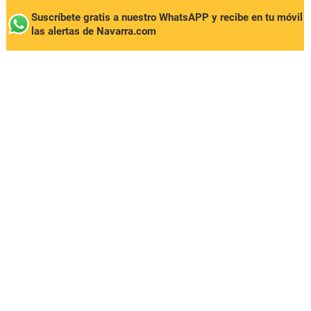
Suscríbete gratis a nuestro WhatsAPP y recibe en tu móvil
las alertas de Navarra.com