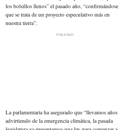
los bolsillos llenos” el pasado año, “confirmándose
que se trata de un proyecto especulativo más en
nuestra tierra”.
La parlamentaria ha asegurado que “llevamos años
advirtiendo de la emergencia climática, la pasada
legislatura ya presentamos una ley para comenzar a