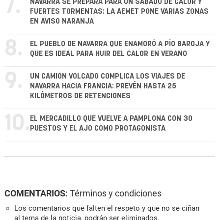
7.
NAVARRA SE PREPARA PARA UN SÁBADO DE CALOR Y
FUERTES TORMENTAS: LA AEMET PONE VARIAS ZONAS
EN AVISO NARANJA
8.
EL PUEBLO DE NAVARRA QUE ENAMORÓ A PÍO BAROJA Y
QUE ES IDEAL PARA HUIR DEL CALOR EN VERANO
9.
UN CAMIÓN VOLCADO COMPLICA LOS VIAJES DE
NAVARRA HACIA FRANCIA: PREVÉN HASTA 25
KILÓMETROS DE RETENCIONES
10.
EL MERCADILLO QUE VUELVE A PAMPLONA CON 30
PUESTOS Y EL AJO COMO PROTAGONISTA
COMENTARIOS:
Términos y condiciones
Los comentarios que falten el respeto y que no se ciñan
al tema de la noticia, podrán ser eliminados.