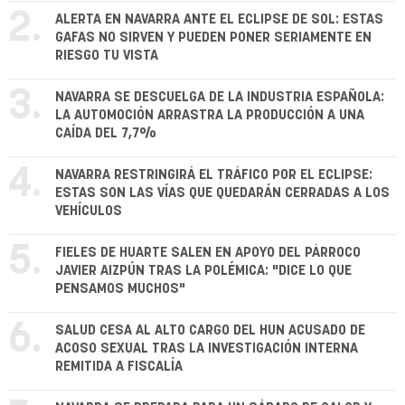
2.
ALERTA EN NAVARRA ANTE EL ECLIPSE DE SOL: ESTAS
GAFAS NO SIRVEN Y PUEDEN PONER SERIAMENTE EN
RIESGO TU VISTA
3.
NAVARRA SE DESCUELGA DE LA INDUSTRIA ESPAÑOLA:
LA AUTOMOCIÓN ARRASTRA LA PRODUCCIÓN A UNA
CAÍDA DEL 7,7%
4.
NAVARRA RESTRINGIRÁ EL TRÁFICO POR EL ECLIPSE:
ESTAS SON LAS VÍAS QUE QUEDARÁN CERRADAS A LOS
VEHÍCULOS
5.
FIELES DE HUARTE SALEN EN APOYO DEL PÁRROCO
JAVIER AIZPÚN TRAS LA POLÉMICA: "DICE LO QUE
PENSAMOS MUCHOS"
6.
SALUD CESA AL ALTO CARGO DEL HUN ACUSADO DE
ACOSO SEXUAL TRAS LA INVESTIGACIÓN INTERNA
REMITIDA A FISCALÍA