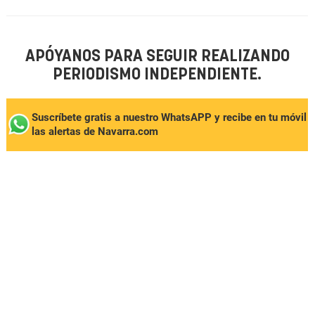
APÓYANOS PARA SEGUIR REALIZANDO
PERIODISMO INDEPENDIENTE.
Suscríbete gratis a nuestro WhatsAPP y recibe en tu móvil
las alertas de Navarra.com