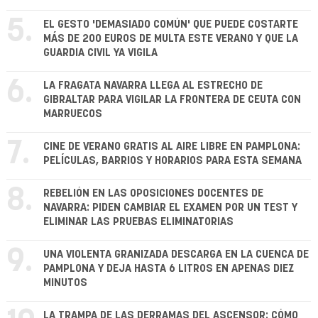
5.
EL GESTO 'DEMASIADO COMÚN' QUE PUEDE COSTARTE
MÁS DE 200 EUROS DE MULTA ESTE VERANO Y QUE LA
GUARDIA CIVIL YA VIGILA
6.
LA FRAGATA NAVARRA LLEGA AL ESTRECHO DE
GIBRALTAR PARA VIGILAR LA FRONTERA DE CEUTA CON
MARRUECOS
7.
CINE DE VERANO GRATIS AL AIRE LIBRE EN PAMPLONA:
PELÍCULAS, BARRIOS Y HORARIOS PARA ESTA SEMANA
8.
REBELIÓN EN LAS OPOSICIONES DOCENTES DE
NAVARRA: PIDEN CAMBIAR EL EXAMEN POR UN TEST Y
ELIMINAR LAS PRUEBAS ELIMINATORIAS
9.
UNA VIOLENTA GRANIZADA DESCARGA EN LA CUENCA DE
PAMPLONA Y DEJA HASTA 6 LITROS EN APENAS DIEZ
MINUTOS
LA TRAMPA DE LAS DERRAMAS DEL ASCENSOR: CÓMO