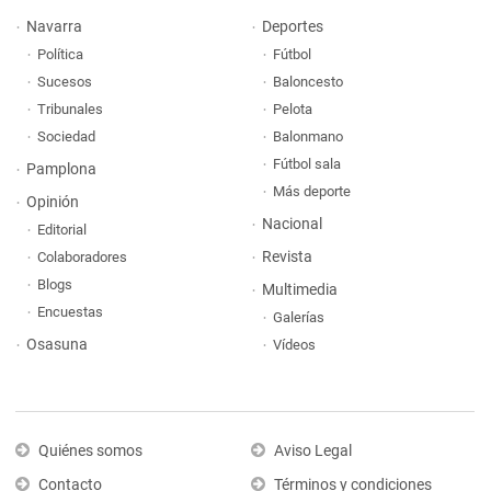
Navarra
Deportes
Política
Fútbol
Sucesos
Baloncesto
Tribunales
Pelota
Sociedad
Balonmano
Fútbol sala
Pamplona
Más deporte
Opinión
Nacional
Editorial
Revista
Colaboradores
Blogs
Multimedia
Encuestas
Galerías
Osasuna
Vídeos
Quiénes somos
Aviso Legal
Contacto
Términos y condiciones