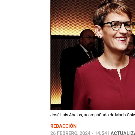
José Luis Abalos, acompañado de María Chivi
REDACCIÓN
26 FEBRERO, 2024 - 14:54
| ACTUALIZA