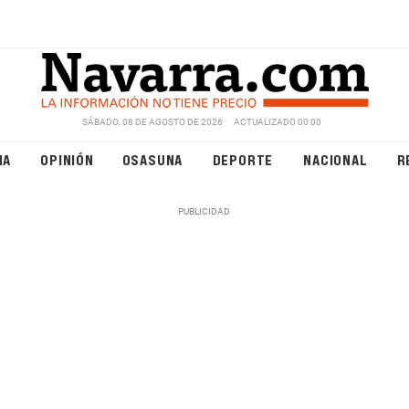
SÁBADO, 08 DE AGOSTO DE 2026
ACTUALIZADO 00:00
NA
OPINIÓN
OSASUNA
DEPORTE
NACIONAL
R