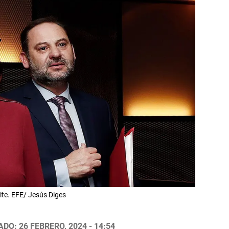
te. EFE/ Jesús Diges
DO: 26 FEBRERO, 2024 - 14:54