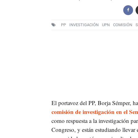
PP
INVESTIGACIÓN
UPN
COMISIÓN
S
El portavoz del PP, Borja Sémper, h
comisión de investigación en el Se
como respuesta a la investigación pa
Congreso, y están estudiando llevar e