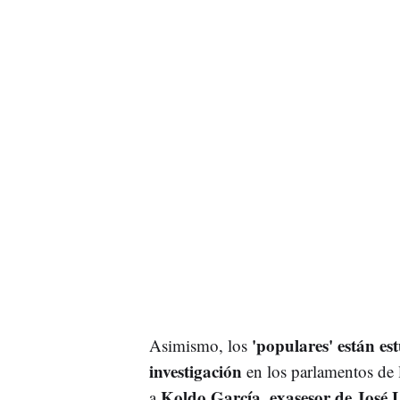
'populares' están es
Asimismo, los
investigación
en los parlamentos de 
Koldo García, exasesor de José 
a