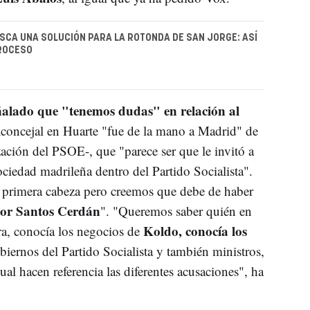
CA UNA SOLUCIÓN PARA LA ROTONDA DE SAN JORGE: ASÍ
PROCESO
ñalado que "tenemos dudas" en relación al
xconcejal en Huarte "fue de la mano a Madrid" de
ación del PSOE-, que "parece ser que le invitó a
 sociedad madrileña dentro del Partido Socialista".
a primera cabeza pero creemos que debe de haber
ñor Santos Cerdán
". "Queremos saber quién en
Koldo, conocía los
a, conocía los negocios de
biernos del Partido Socialista y también ministros,
ual hacen referencia las diferentes acusaciones", ha