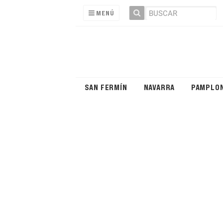
MENÚ
SAN FERMÍN
NAVARRA
PAMPLO