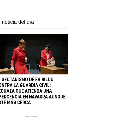
 noticia del día
L SECTARISMO DE EH BILDU
ONTRA LA GUARDIA CIVIL:
ECHAZA QUE ATIENDA UNA
MERGENCIA EN NAVARRA AUNQUE
STÉ MÁS CERCA