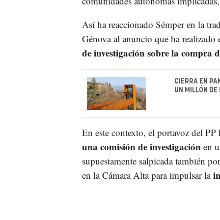
comunidades autónomas implicadas, 
Así ha reaccionado Sémper en la trad
Génova al anuncio que ha realizado 
de investigación sobre la compra 
CIERRA EN PA
UN MILLÓN DE
En este contexto, el portavoz del PP
una comisión de investigación
en un
supuestamente salpicada también por
in
en la Cámara Alta para impulsar la