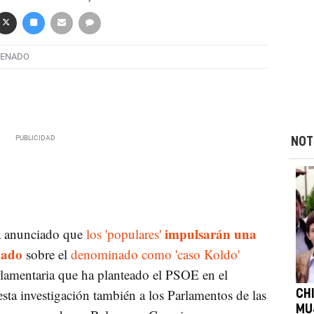
ENADO
NOT
impulsarán una
a anunciado que
los 'populares'
nado
sobre el
denominado como 'caso Koldo'
rlamentaria que ha planteado el PSOE en el
sta investigación también a los Parlamentos de las
CH
MU