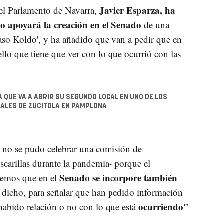
Javier Esparza, ha
 el Parlamento de Navarra,
do apoyará la creación en el Senado
de una
caso Koldo', y ha añadido que van a pedir que en
llo que tiene que ver con lo que ocurrió con las
A QUE VA A ABRIR SU SEGUNDO LOCAL EN UNO DE LOS
ALES DE ZUCITOLA EN PAMPLONA
 no se pudo celebrar una comisión de
scarillas durante la pandemia- porque el
Senado se incorpore también
eremos que en el
a dicho, para señalar que han pedido información
ocurriendo"
habido relación o no con lo que está