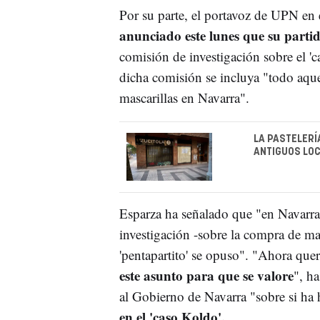
Por su parte, el portavoz de UPN en
anunciado este lunes que su parti
comisión de investigación sobre el '
dicha comisión se incluya "todo aque
mascarillas en Navarra".
LA PASTELERÍ
ANTIGUOS LOC
Esparza ha señalado que "en Navarra
investigación -sobre la compra de ma
'pentapartito' se opuso". "Ahora qu
este asunto para que se valore
", h
al Gobierno de Navarra "sobre si ha 
en el 'caso Koldo'.