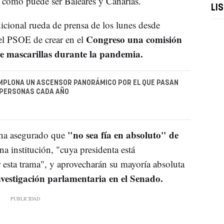
como puede ser Baleares y Canarias.
LI
icional rueda de prensa de los lunes desde
Congreso una comisión
el PSOE de crear en el
de mascarillas durante la pandemia.
MPLONA UN ASCENSOR PANORÁMICO POR EL QUE PASAN
 PERSONAS CADA AÑO
"no sea fía en absoluto" de
 ha asegurado que
a institución, "cuya presidenta está
 esta trama", y aprovecharán su mayoría absoluta
vestigación parlamentaria en el Senado.