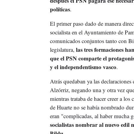
después el PSN pagara ese necesar
políticas
.
El primer paso dado de manera directa
socialista en el Ayuntamiento de Pa
comunicados conjuntos tanto con Bi
las tres formaciones ha
legislatura,
que el PSN comparte el protagonis
y el independentismo vasco
.
Atrás quedaban ya las declaraciones
Alzórriz, negando una y otra vez que
mientras trataba de hacer creer a lo
de Huarte no se había nombrado dura
eran "complicadas, al haber mucha g
socialistas nombrar al nuevo edil m
Bildu
.