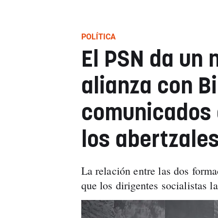
POLÍTICA
El PSN da un 
alianza con Bi
comunicados c
los abertzale
La relación entre las dos form
que los dirigentes socialistas 