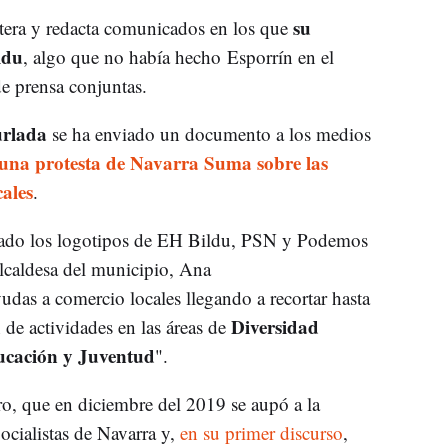
su
tera y redacta comunicados en los que
ldu
, algo que no había hecho Esporrín en el
e prensa conjuntas.
urlada
se ha enviado un documento a los medios
una protesta de Navarra Suma sobre las
ales
.
ertado los logotipos de EH Bildu, PSN y Podemos
alcaldesa del municipio, Ana
das a comercio locales llegando a recortar hasta
Diversidad
de actividades en las áreas de
ucación y Juventud
".
, que en diciembre del 2019 se aupó a la
Socialistas de Navarra y,
en su primer discurso
,