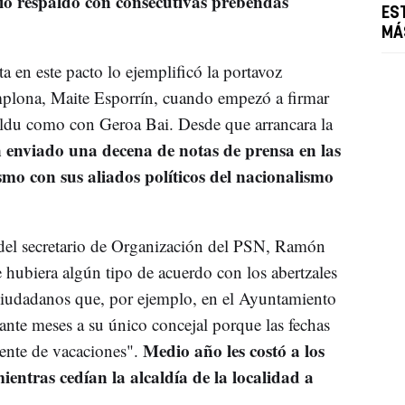
io respaldo con consecutivas prebendas
ES
MÁ
 en este pacto lo ejemplificó la portavoz
mplona, Maite Esporrín, cuando empezó a firmar
ldu como con Geroa Bai. Desde que arrancara la
n enviado una decena de notas de prensa en las
mo con sus aliados políticos del nacionalismo
 del secretario de Organización del PSN, Ramón
 hubiera algún tipo de acuerdo con los abertzales
s ciudadanos que, por ejemplo, en el Ayuntamiento
nte meses a su único concejal porque las fechas
Medio año les costó a los
ente de vacaciones".
ientras cedían la alcaldía de la localidad a