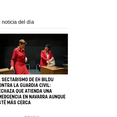
 noticia del día
L SECTARISMO DE EH BILDU
ONTRA LA GUARDIA CIVIL:
ECHAZA QUE ATIENDA UNA
MERGENCIA EN NAVARRA AUNQUE
STÉ MÁS CERCA