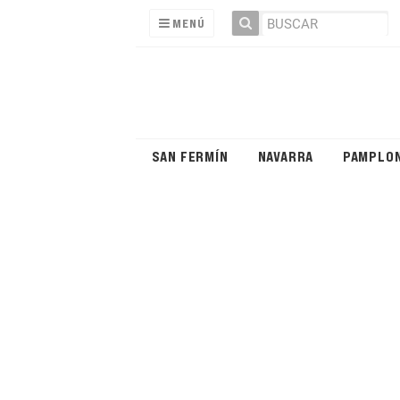
MENÚ
SAN FERMÍN
NAVARRA
PAMPLO