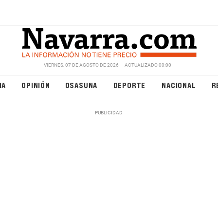
VIERNES, 07 DE AGOSTO DE 2026
ACTUALIZADO 00:00
NA
OPINIÓN
OSASUNA
DEPORTE
NACIONAL
R