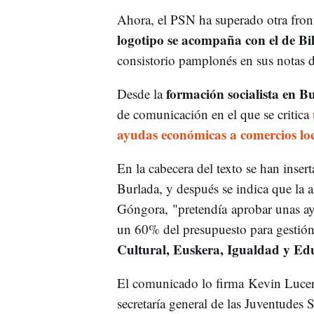
Ahora, el PSN ha superado otra fron
logotipo se acompaña con el de Bi
consistorio pamplonés en sus notas d
formación socialista en B
Desde la
de comunicación en el que se critica
ayudas económicas a comercios loc
En la cabecera del texto se han ins
Burlada, y después se indica que la 
Góngora, "pretendía aprobar unas ayu
un 60% del presupuesto para gestión 
Cultural, Euskera, Igualdad y Ed
El comunicado lo firma Kevin Lucero
secretaría general de las Juventudes 