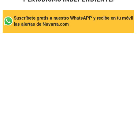
Suscríbete gratis a nuestro WhatsAPP y recibe en tu móvil
las alertas de Navarra.com