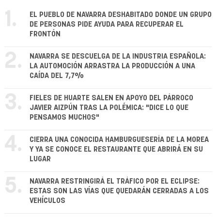
1.
EL PUEBLO DE NAVARRA DESHABITADO DONDE UN GRUPO
DE PERSONAS PIDE AYUDA PARA RECUPERAR EL
FRONTÓN
2.
NAVARRA SE DESCUELGA DE LA INDUSTRIA ESPAÑOLA:
LA AUTOMOCIÓN ARRASTRA LA PRODUCCIÓN A UNA
CAÍDA DEL 7,7%
3.
FIELES DE HUARTE SALEN EN APOYO DEL PÁRROCO
JAVIER AIZPÚN TRAS LA POLÉMICA: "DICE LO QUE
PENSAMOS MUCHOS"
4.
CIERRA UNA CONOCIDA HAMBURGUESERÍA DE LA MOREA
Y YA SE CONOCE EL RESTAURANTE QUE ABRIRÁ EN SU
LUGAR
5.
NAVARRA RESTRINGIRÁ EL TRÁFICO POR EL ECLIPSE:
ESTAS SON LAS VÍAS QUE QUEDARÁN CERRADAS A LOS
VEHÍCULOS