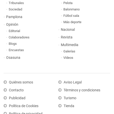
Tribunales
Pelota
Sociedad
Balonmano
Fútbol sala
Pamplona
Más deporte
Opinión
Nacional
Editorial
Revista
Colaboradores
Blogs
Multimedia
Encuestas
Galerías
Osasuna
Vídeos
Quiénes somos
Aviso Legal
Contacto
Términos y condiciones
Publicidad
Turismo
Política de Cookies
Tienda
Política de privacidad