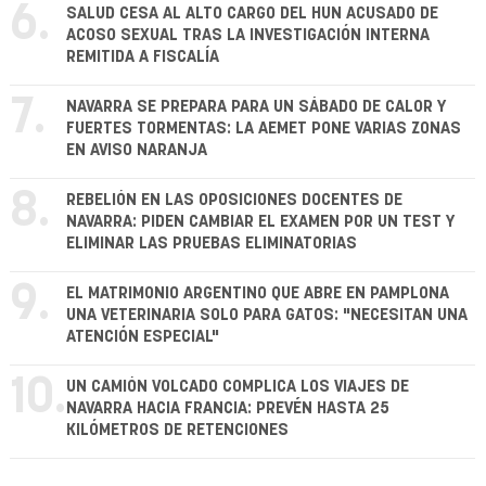
6.
SALUD CESA AL ALTO CARGO DEL HUN ACUSADO DE
ACOSO SEXUAL TRAS LA INVESTIGACIÓN INTERNA
REMITIDA A FISCALÍA
7.
NAVARRA SE PREPARA PARA UN SÁBADO DE CALOR Y
FUERTES TORMENTAS: LA AEMET PONE VARIAS ZONAS
EN AVISO NARANJA
8.
REBELIÓN EN LAS OPOSICIONES DOCENTES DE
NAVARRA: PIDEN CAMBIAR EL EXAMEN POR UN TEST Y
ELIMINAR LAS PRUEBAS ELIMINATORIAS
9.
EL MATRIMONIO ARGENTINO QUE ABRE EN PAMPLONA
UNA VETERINARIA SOLO PARA GATOS: "NECESITAN UNA
ATENCIÓN ESPECIAL"
10.
UN CAMIÓN VOLCADO COMPLICA LOS VIAJES DE
NAVARRA HACIA FRANCIA: PREVÉN HASTA 25
KILÓMETROS DE RETENCIONES