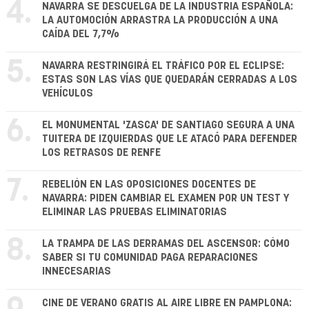
4.
NAVARRA SE DESCUELGA DE LA INDUSTRIA ESPAÑOLA:
LA AUTOMOCIÓN ARRASTRA LA PRODUCCIÓN A UNA
CAÍDA DEL 7,7%
5.
NAVARRA RESTRINGIRÁ EL TRÁFICO POR EL ECLIPSE:
ESTAS SON LAS VÍAS QUE QUEDARÁN CERRADAS A LOS
VEHÍCULOS
6.
EL MONUMENTAL 'ZASCA' DE SANTIAGO SEGURA A UNA
TUITERA DE IZQUIERDAS QUE LE ATACÓ PARA DEFENDER
LOS RETRASOS DE RENFE
7.
REBELIÓN EN LAS OPOSICIONES DOCENTES DE
NAVARRA: PIDEN CAMBIAR EL EXAMEN POR UN TEST Y
ELIMINAR LAS PRUEBAS ELIMINATORIAS
8.
LA TRAMPA DE LAS DERRAMAS DEL ASCENSOR: CÓMO
SABER SI TU COMUNIDAD PAGA REPARACIONES
INNECESARIAS
CINE DE VERANO GRATIS AL AIRE LIBRE EN PAMPLONA: