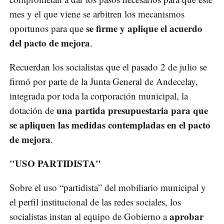
mes y el que viene se arbitren los mecanismos
se firme y aplique el acuerdo
oportunos para que
del pacto de mejora
.
Recuerdan los socialistas que el pasado 2 de julio se
firmó por parte de la Junta General de Andecelay,
integrada por toda la corporación municipal, la
una partida presupuestaria para que
dotación de
se apliquen las medidas contempladas en el pacto
de mejora
.
"USO PARTIDISTA"
Sobre el uso “partidista” del mobiliario municipal y
el perfil institucional de las redes sociales, los
aprobar
socialistas instan al equipo de Gobierno a