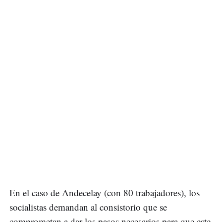
En el caso de Andecelay (con 80 trabajadores), los
socialistas demandan al consistorio que se
comprometan a dar los pasos necesarios para que este