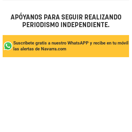
APÓYANOS PARA SEGUIR REALIZANDO
PERIODISMO INDEPENDIENTE.
Suscríbete gratis a nuestro WhatsAPP y recibe en tu móvil
las alertas de Navarra.com