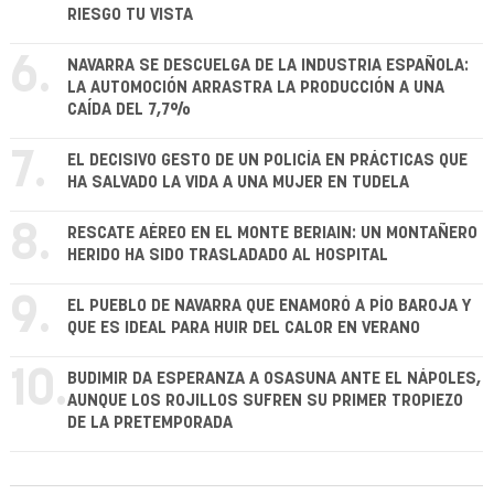
RIESGO TU VISTA
6.
NAVARRA SE DESCUELGA DE LA INDUSTRIA ESPAÑOLA:
LA AUTOMOCIÓN ARRASTRA LA PRODUCCIÓN A UNA
CAÍDA DEL 7,7%
7.
EL DECISIVO GESTO DE UN POLICÍA EN PRÁCTICAS QUE
HA SALVADO LA VIDA A UNA MUJER EN TUDELA
8.
RESCATE AÉREO EN EL MONTE BERIAIN: UN MONTAÑERO
HERIDO HA SIDO TRASLADADO AL HOSPITAL
9.
EL PUEBLO DE NAVARRA QUE ENAMORÓ A PÍO BAROJA Y
QUE ES IDEAL PARA HUIR DEL CALOR EN VERANO
10.
BUDIMIR DA ESPERANZA A OSASUNA ANTE EL NÁPOLES,
AUNQUE LOS ROJILLOS SUFREN SU PRIMER TROPIEZO
DE LA PRETEMPORADA