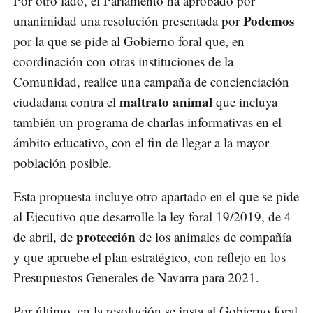
Por otro lado, el Parlamento ha aprobado por
Podemos
unanimidad una resolución presentada por
por la que se pide al Gobierno foral que, en
coordinación con otras instituciones de la
Comunidad, realice una campaña de concienciación
maltrato animal
ciudadana contra el
que incluya
también un programa de charlas informativas en el
ámbito educativo, con el fin de llegar a la mayor
población posible.
Esta propuesta incluye otro apartado en el que se pide
al Ejecutivo que desarrolle la ley foral 19/2019, de 4
protección
de abril, de
de los animales de compañía
y que apruebe el plan estratégico, con reflejo en los
Presupuestos Generales de Navarra para 2021.
Por último, en la resolución se insta al Gobierno foral