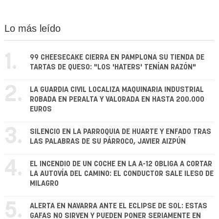
Lo más leído
1.
99 CHEESECAKE CIERRA EN PAMPLONA SU TIENDA DE
TARTAS DE QUESO: "LOS 'HATERS' TENÍAN RAZÓN"
2.
LA GUARDIA CIVIL LOCALIZA MAQUINARIA INDUSTRIAL
ROBADA EN PERALTA Y VALORADA EN HASTA 200.000
EUROS
3.
SILENCIO EN LA PARROQUIA DE HUARTE Y ENFADO TRAS
LAS PALABRAS DE SU PÁRROCO, JAVIER AIZPÚN
4.
EL INCENDIO DE UN COCHE EN LA A-12 OBLIGA A CORTAR
LA AUTOVÍA DEL CAMINO: EL CONDUCTOR SALE ILESO DE
MILAGRO
5.
ALERTA EN NAVARRA ANTE EL ECLIPSE DE SOL: ESTAS
GAFAS NO SIRVEN Y PUEDEN PONER SERIAMENTE EN