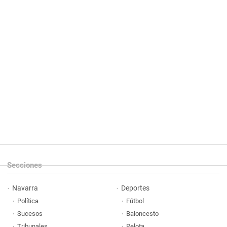
Secciones
Navarra
Deportes
Política
Fútbol
Sucesos
Baloncesto
Tribunales
Pelota