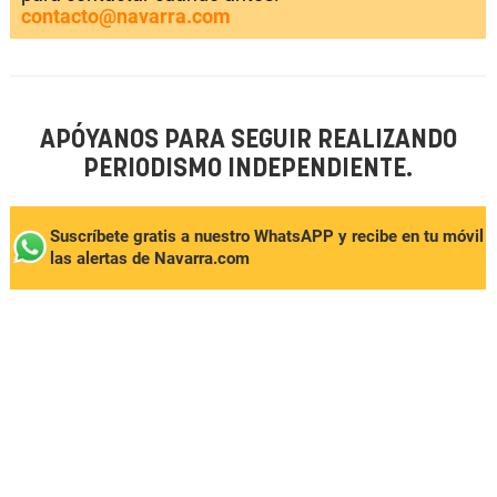
contacto@navarra.com
APÓYANOS PARA SEGUIR REALIZANDO
PERIODISMO INDEPENDIENTE.
Suscríbete gratis a nuestro WhatsAPP y recibe en tu móvil
las alertas de Navarra.com