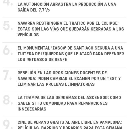
4.
LA AUTOMOCIÓN ARRASTRA LA PRODUCCIÓN A UNA
CAÍDA DEL 7,7%
5.
NAVARRA RESTRINGIRÁ EL TRÁFICO POR EL ECLIPSE:
ESTAS SON LAS VÍAS QUE QUEDARÁN CERRADAS A LOS
VEHÍCULOS
6.
EL MONUMENTAL 'ZASCA' DE SANTIAGO SEGURA A UNA
TUITERA DE IZQUIERDAS QUE LE ATACÓ PARA DEFENDER
LOS RETRASOS DE RENFE
7.
REBELIÓN EN LAS OPOSICIONES DOCENTES DE
NAVARRA: PIDEN CAMBIAR EL EXAMEN POR UN TEST Y
ELIMINAR LAS PRUEBAS ELIMINATORIAS
8.
LA TRAMPA DE LAS DERRAMAS DEL ASCENSOR: CÓMO
SABER SI TU COMUNIDAD PAGA REPARACIONES
INNECESARIAS
9.
CINE DE VERANO GRATIS AL AIRE LIBRE EN PAMPLONA:
PELÍCULAS, BARRIOS Y HORARIOS PARA ESTA SEMANA