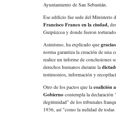
Ayuntamiento de San Sebastián.
Ese edificio fue sede del Ministerio 
Francisco Franco en la ciudad,
des
Guipúzcoa y donde fueron torturados
gracia
Asimismo, ha explicado que
norma garantiza la creación de una c
realice un informe de conclusiones so
dictad
derechos humanos durante la
testimonios, información y recopila
coalición 
Otro de los pactos que la
Gobierno
contempla la declaración "e
ilegitimidad" de los tribunales franq
1936, así "como la nulidad de todas 