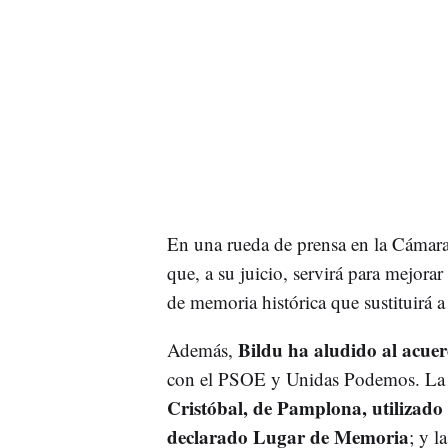
En una rueda de prensa en la Cámar
que, a su juicio, servirá para mejora
de memoria histórica que sustituirá a
Bildu ha aludido al acue
Además,
con el PSOE y Unidas Podemos. La 
Cristóbal, de Pamplona, utilizado
declarado Lugar de Memoria
; y l