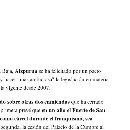
Aizpurua
a Baja,
se ha felicitado por un pacto
r y hacer "más ambiciosa" la legislación en materia
 la vigente desde 2007.
rdo sobre otras dos enmiendas
que ha cerrado
en un año el Fuerte de San
primera prevé que
 como cárcel durante el franquismo, sea
a segunda, la cesión del Palacio de la Cumbre al