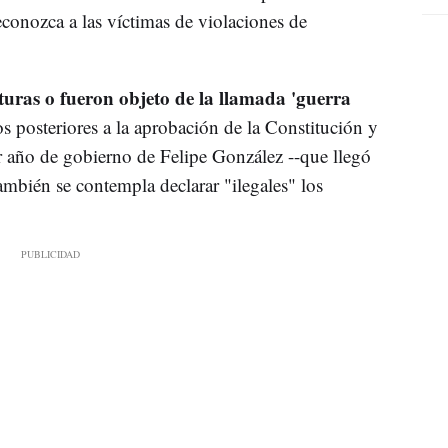
conozca a las víctimas de violaciones de
turas o fueron objeto de la llamada 'guerra
s posteriores a la aprobación de la Constitución y
r año de gobierno de Felipe González --que llegó
ambién se contempla declarar "ilegales" los
.