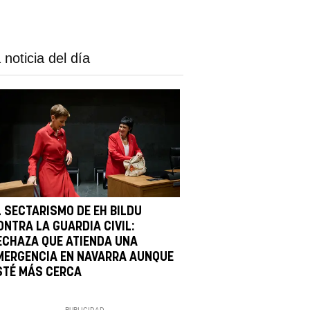
 noticia del día
L SECTARISMO DE EH BILDU
ONTRA LA GUARDIA CIVIL:
ECHAZA QUE ATIENDA UNA
MERGENCIA EN NAVARRA AUNQUE
STÉ MÁS CERCA