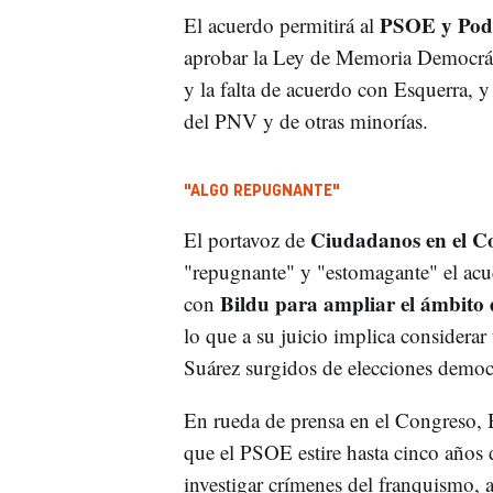
PSOE y Pod
El acuerdo permitirá al
aprobar la Ley de Memoria Democráti
y la falta de acuerdo con Esquerra, 
del PNV y de otras minorías.
"ALGO REPUGNANTE"
Ciudadanos en el C
El portavoz de
"repugnante" y "estomagante" el acu
Bildu para ampliar el ámbito
con
lo que a su juicio implica considerar
Suárez surgidos de elecciones democ
En rueda de prensa en el Congreso, B
que el PSOE estire hasta cinco años 
investigar crímenes del franquismo, 