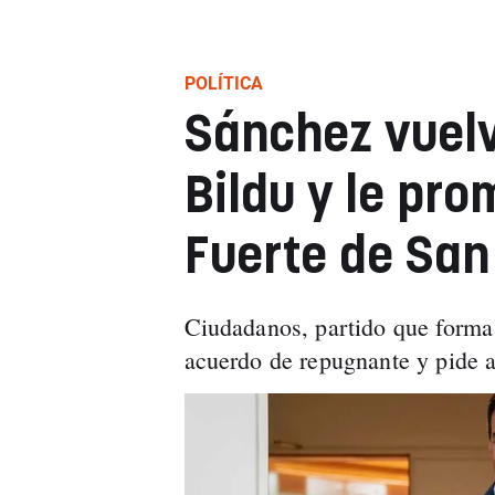
POLÍTICA
Sánchez vuelv
Bildu y le pro
Fuerte de San
Ciudadanos, partido que forma 
acuerdo de repugnante y pide 