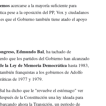
emos
acercarse a la mayoría suficiente para
ca pese a la oposición del PP, Vox y ciudadanos
y es que el Gobierno también tiene atado el apoyo
ongreso, Edmundo Bal
, ha tachado de
erdo que los partidos del Gobierno han alcanzado
 de la Ley de Memoria Democrática
hasta 1983,
 también franquistas a los gobiernos de Adolfo
ráticas de 1977 y 1979.
al ha dicho que le "revuelve el estómago" ver
después de la Constitución una ley ideada para
abarcando ahora la Transición, un periodo de