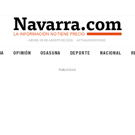
JUEVES, 06 DE AGOSTO DE 2026
ACTUALIZADO 00:00
NA
OPINIÓN
OSASUNA
DEPORTE
NACIONAL
R