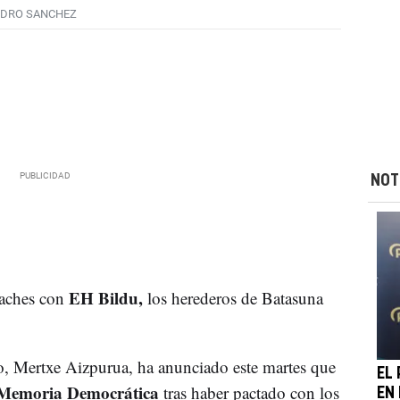
EDRO SANCHEZ
NOT
EH Bildu,
laches con
los herederos de Batasuna
o, Mertxe Aizpurua, ha anunciado este martes que
EL
 Memoria Democrática
tras haber pactado con los
EN