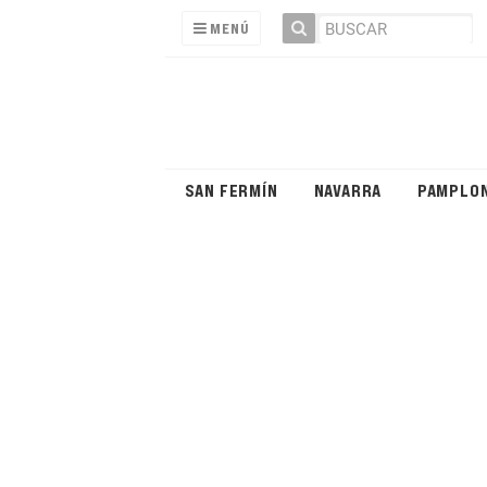
MENÚ
SAN FERMÍN
NAVARRA
PAMPLO