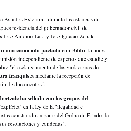
de Asuntos Exteriores durante las estancias de
pués residencia del gobernador civil de
 José Antonio Lasa y José Ignacio Zabala.
s a una enmienda pactada con Bildu
, la nueva
omisión independiente de expertos que estudie y
bre "el esclarecimiento de las violaciones de
ura franquista
mediante la recepción de
ción de documentos".
abertzale ha sellado con los grupos del
xplícita" en la ley de la "ilegalidad e
uistas constituidos a partir del Golpe de Estado de
sus resoluciones y condenas".