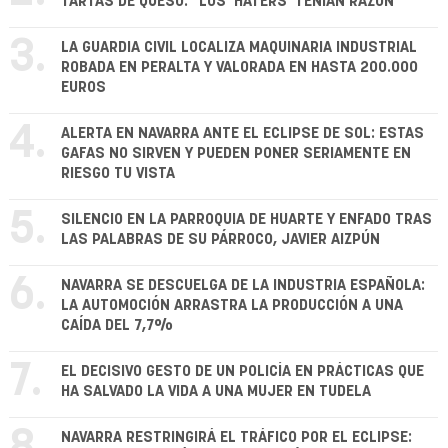
TARTAS DE QUESO: "LOS 'HATERS' TENÍAN RAZÓN"
3.
LA GUARDIA CIVIL LOCALIZA MAQUINARIA INDUSTRIAL
ROBADA EN PERALTA Y VALORADA EN HASTA 200.000
EUROS
4.
ALERTA EN NAVARRA ANTE EL ECLIPSE DE SOL: ESTAS
GAFAS NO SIRVEN Y PUEDEN PONER SERIAMENTE EN
RIESGO TU VISTA
5.
SILENCIO EN LA PARROQUIA DE HUARTE Y ENFADO TRAS
LAS PALABRAS DE SU PÁRROCO, JAVIER AIZPÚN
6.
NAVARRA SE DESCUELGA DE LA INDUSTRIA ESPAÑOLA:
LA AUTOMOCIÓN ARRASTRA LA PRODUCCIÓN A UNA
CAÍDA DEL 7,7%
7.
EL DECISIVO GESTO DE UN POLICÍA EN PRÁCTICAS QUE
HA SALVADO LA VIDA A UNA MUJER EN TUDELA
NAVARRA RESTRINGIRÁ EL TRÁFICO POR EL ECLIPSE: