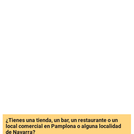
¿Tienes una tienda, un bar, un restaurante o un
local comercial en Pamplona o alguna localidad
de Navarra?