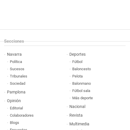
Secciones
Navarra
Deportes
Política
Fútbol
Sucesos
Baloncesto
Tribunales
Pelota
Sociedad
Balonmano
Fútbol sala
Pamplona
Más deporte
Opinión
Nacional
Editorial
Revista
Colaboradores
Blogs
Multimedia
Encuestas