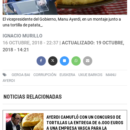
El vicepresidente del Gobierno, Manu Ayerdi, en un montaje junto a
una tortilla de patata_.
IGNACIO MURILLO
16 OCTUBRE, 2018 - 22:37
| ACTUALIZADO: 19 OCTUBRE,
2018 - 14:21
GEROA BAI
CORRUPCIÓN
EUSKERA
UXUE BARKOS
MANU
AYERDI
NOTICIAS RELACIONADAS
AYERDI CAMUFLÓ CON UN CONCURSO DE
TORTILLAS LA ENTREGA DE 6.000 EUROS
A UNA EMPRESA VASCA PARA LA