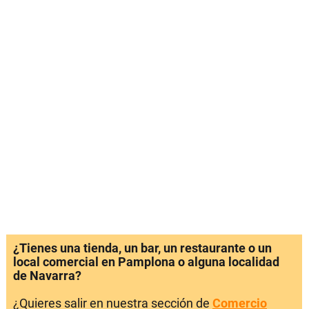
¿Tienes una tienda, un bar, un restaurante o un
local comercial en Pamplona o alguna localidad
de Navarra?
¿Quieres salir en nuestra sección de
Comercio