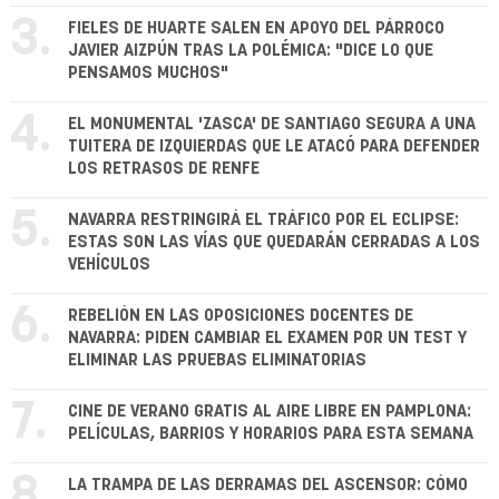
3.
FIELES DE HUARTE SALEN EN APOYO DEL PÁRROCO
JAVIER AIZPÚN TRAS LA POLÉMICA: "DICE LO QUE
PENSAMOS MUCHOS"
4.
EL MONUMENTAL 'ZASCA' DE SANTIAGO SEGURA A UNA
TUITERA DE IZQUIERDAS QUE LE ATACÓ PARA DEFENDER
LOS RETRASOS DE RENFE
5.
NAVARRA RESTRINGIRÁ EL TRÁFICO POR EL ECLIPSE:
ESTAS SON LAS VÍAS QUE QUEDARÁN CERRADAS A LOS
VEHÍCULOS
6.
REBELIÓN EN LAS OPOSICIONES DOCENTES DE
NAVARRA: PIDEN CAMBIAR EL EXAMEN POR UN TEST Y
ELIMINAR LAS PRUEBAS ELIMINATORIAS
7.
CINE DE VERANO GRATIS AL AIRE LIBRE EN PAMPLONA:
PELÍCULAS, BARRIOS Y HORARIOS PARA ESTA SEMANA
8.
LA TRAMPA DE LAS DERRAMAS DEL ASCENSOR: CÓMO