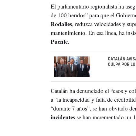
El parlamentario regionalista ha as
de 100 heridos” para que el Gobierno 
Rodalies
, reduzca velocidades y supr
mantenimiento. En esa línea, ha insi
Puente
.
CATALÁN AVIS
CULPA POR LO
Catalán ha denunciado el “caos y col
a “la incapacidad y falta de credibi
“durante 7 años”, se han obviado de
incidentes
se han incrementado un 