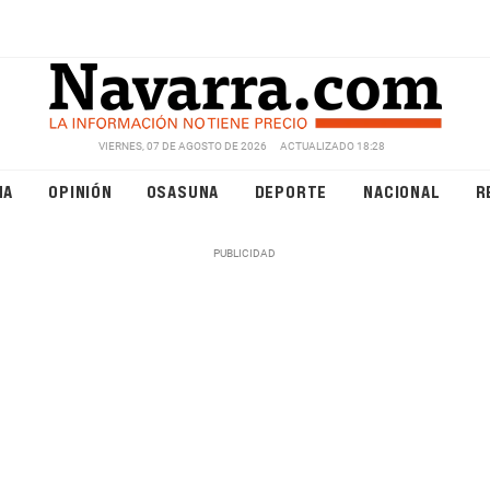
VIERNES, 07 DE AGOSTO DE 2026
ACTUALIZADO 18:28
NA
OPINIÓN
OSASUNA
DEPORTE
NACIONAL
R