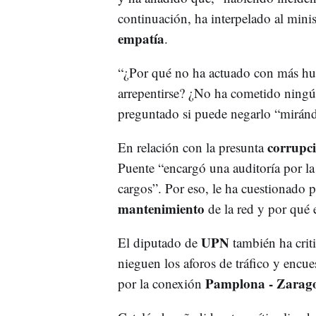
continuación, ha interpelado al mini
empatía
.
“¿Por qué no ha actuado con más hu
arrepentirse? ¿No ha cometido ningún
preguntado si puede negarlo “mirándol
corrupc
En relación con la presunta
Puente “encargó una auditoría por la
cargos”. Por eso, le ha cuestionado 
mantenimiento
de la red y por qué 
UPN
El diputado de
también ha crit
nieguen los aforos de tráfico y encue
Pamplona - Zarag
por la conexión