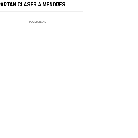
PARTAN CLASES A MENORES