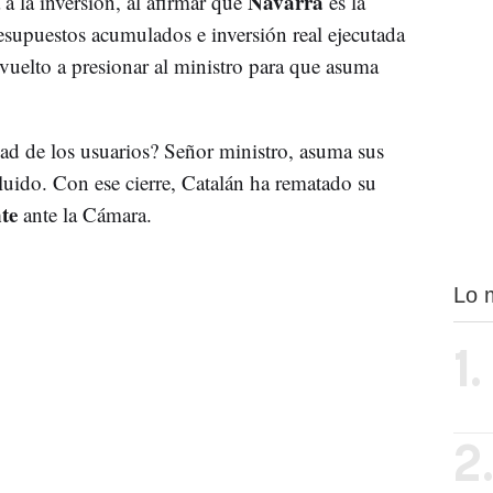
Navarra
 a la inversión, al afirmar que
es la
upuestos acumulados e inversión real ejecutada
uelto a presionar al ministro para que asuma
ad de los usuarios? Señor ministro, asuma sus
luido. Con ese cierre, Catalán ha rematado su
te
ante la Cámara.
Lo 
1.
2