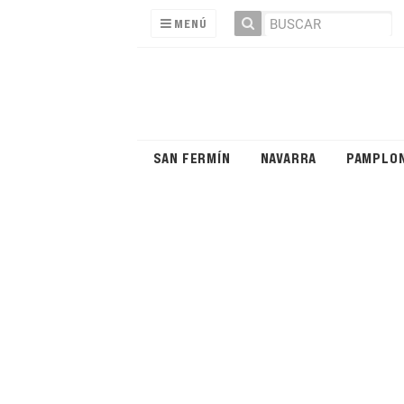
MENÚ
SAN FERMÍN
NAVARRA
PAMPLO