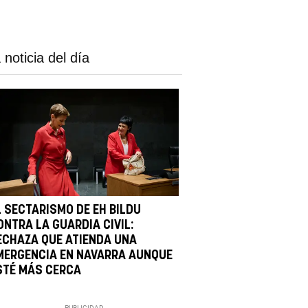
 noticia del día
L SECTARISMO DE EH BILDU
ONTRA LA GUARDIA CIVIL:
ECHAZA QUE ATIENDA UNA
MERGENCIA EN NAVARRA AUNQUE
STÉ MÁS CERCA