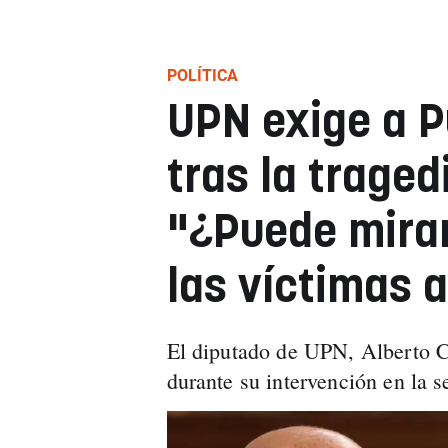
POLÍTICA
UPN exige a P
tras la traged
"¿Puede mirar
las víctimas a
El diputado de UPN, Alberto Ca
durante su intervención en la s