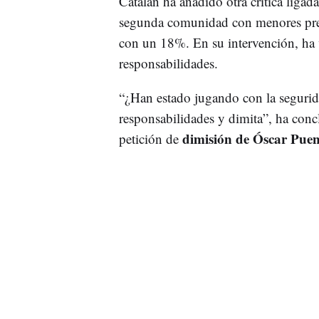
Catalán ha añadido otra crítica ligada
segunda comunidad con menores pres
con un 18%. En su intervención, ha v
responsabilidades.
“¿Han estado jugando con la segurid
responsabilidades y dimita”, ha conc
dimisión de Óscar Puen
petición de