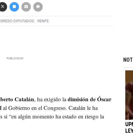
GRESO DIPUTADOS
RENFE
NOT
berto Catalán
dimisión de Óscar
, ha exigido la
l
al Gobierno en el Congreso. Catalán le ha
s si “en algún momento ha estado en riesgo la
UP
LE