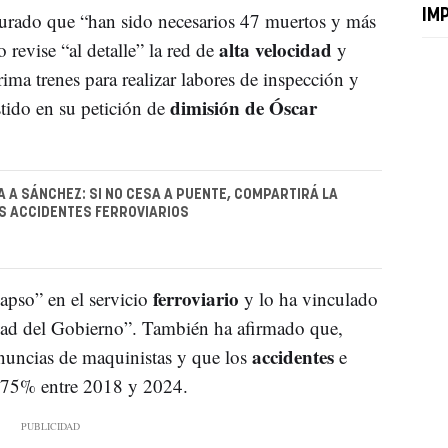
IM
egurado que “han sido necesarios 47 muertos y más
alta velocidad
revise “al detalle” la red de
y
ima trenes para realizar labores de inspección y
dimisión de Óscar
stido en su petición de
A A SÁNCHEZ: SI NO CESA A PUENTE, COMPARTIRÁ LA
S ACCIDENTES FERROVIARIOS
ferroviario
apso” en el servicio
y lo ha vinculado
lidad del Gobierno”. También ha afirmado que,
accidentes
nuncias de maquinistas y que los
e
175% entre 2018 y 2024.