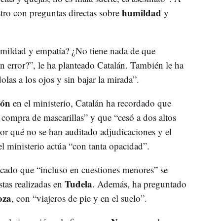
humildad
stro con preguntas directas sobre
y
mildad y empatía? ¿No tiene nada de que
 error?”, le ha planteado Catalán. También le ha
as a los ojos y sin bajar la mirada”.
ión
en el ministerio, Catalán ha recordado que
 compra de mascarillas” y que “cesó a dos altos
por qué no se han auditado adjudicaciones y el
el ministerio actúa “con tanta opacidad”.
icado que “incluso en cuestiones menores” se
Tudela
stas realizadas en
. Además, ha preguntado
oza
, con “viajeros de pie y en el suelo”.