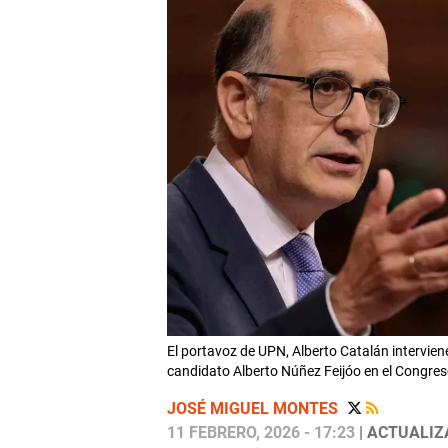
El portavoz de UPN, Alberto Catalán intervien
candidato Alberto Núñez Feijóo en el Congres
JOSÉ MIGUEL MONTES
11 FEBRERO, 2026 - 17:23
| ACTUALIZA