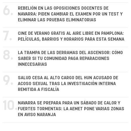
6.
REBELIÓN EN LAS OPOSICIONES DOCENTES DE
NAVARRA: PIDEN CAMBIAR EL EXAMEN POR UN TEST Y
ELIMINAR LAS PRUEBAS ELIMINATORIAS
7.
CINE DE VERANO GRATIS AL AIRE LIBRE EN PAMPLONA:
PELÍCULAS, BARRIOS Y HORARIOS PARA ESTA SEMANA
8.
LA TRAMPA DE LAS DERRAMAS DEL ASCENSOR: CÓMO
SABER SI TU COMUNIDAD PAGA REPARACIONES
INNECESARIAS
9.
SALUD CESA AL ALTO CARGO DEL HUN ACUSADO DE
ACOSO SEXUAL TRAS LA INVESTIGACIÓN INTERNA
REMITIDA A FISCALÍA
10.
NAVARRA SE PREPARA PARA UN SÁBADO DE CALOR Y
FUERTES TORMENTAS: LA AEMET PONE VARIAS ZONAS
EN AVISO NARANJA