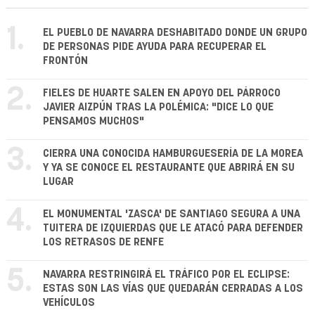
1.
EL PUEBLO DE NAVARRA DESHABITADO DONDE UN GRUPO
DE PERSONAS PIDE AYUDA PARA RECUPERAR EL
FRONTÓN
2.
FIELES DE HUARTE SALEN EN APOYO DEL PÁRROCO
JAVIER AIZPÚN TRAS LA POLÉMICA: "DICE LO QUE
PENSAMOS MUCHOS"
3.
CIERRA UNA CONOCIDA HAMBURGUESERÍA DE LA MOREA
Y YA SE CONOCE EL RESTAURANTE QUE ABRIRÁ EN SU
LUGAR
4.
EL MONUMENTAL 'ZASCA' DE SANTIAGO SEGURA A UNA
TUITERA DE IZQUIERDAS QUE LE ATACÓ PARA DEFENDER
LOS RETRASOS DE RENFE
5.
NAVARRA RESTRINGIRÁ EL TRÁFICO POR EL ECLIPSE:
ESTAS SON LAS VÍAS QUE QUEDARÁN CERRADAS A LOS
VEHÍCULOS