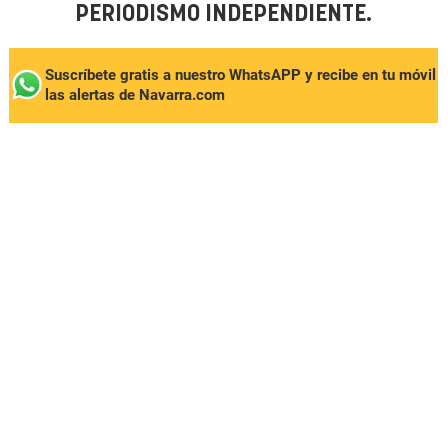
PERIODISMO INDEPENDIENTE.
Suscríbete gratis a nuestro WhatsAPP y recibe en tu móvil
las alertas de Navarra.com