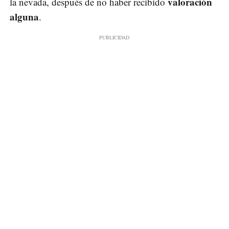
valoración
la nevada, después de no haber recibido
alguna
.