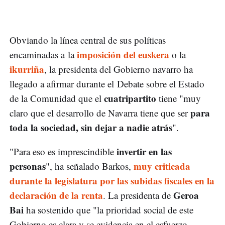
Obviando la línea central de sus políticas
imposición del euskera
encaminadas a la
o la
ikurriña
, la presidenta del Gobierno navarro ha
llegado a afirmar durante el Debate sobre el Estado
cuatripartito
de la Comunidad que el
tiene "muy
para
claro que el desarrollo de Navarra tiene que ser
toda la sociedad, sin dejar a nadie atrás
".
invertir en las
"Para eso es imprescindible
personas
muy criticada
", ha señalado Barkos,
durante la legislatura por las subidas fiscales en la
declaración de la renta
Geroa
. La presidenta de
Bai
ha sostenido que "la prioridad social de este
Gobierno es clara y se evidencia en el esfuerzo