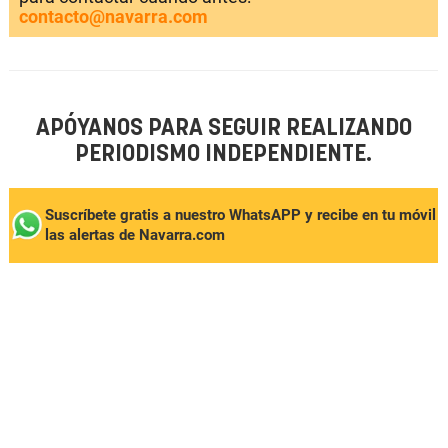
contacto@navarra.com
APÓYANOS PARA SEGUIR REALIZANDO
PERIODISMO INDEPENDIENTE.
Suscríbete gratis a nuestro WhatsAPP y recibe en tu móvil
las alertas de Navarra.com