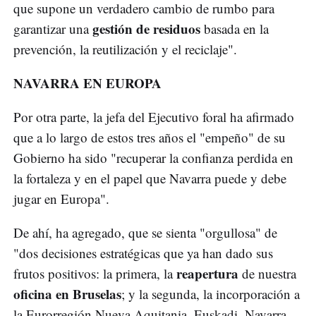
que supone un verdadero cambio de rumbo para
gestión de residuos
garantizar una
basada en la
prevención, la reutilización y el reciclaje".
NAVARRA EN EUROPA
Por otra parte, la jefa del Ejecutivo foral ha afirmado
que a lo largo de estos tres años el "empeño" de su
Gobierno ha sido "recuperar la confianza perdida en
la fortaleza y en el papel que Navarra puede y debe
jugar en Europa".
De ahí, ha agregado, que se sienta "orgullosa" de
"dos decisiones estratégicas que ya han dado sus
reapertura
frutos positivos: la primera, la
de nuestra
oficina en Bruselas
; y la segunda, la incorporación a
la Eurorregión Nueva Aquitania, Euskadi, Navarra.