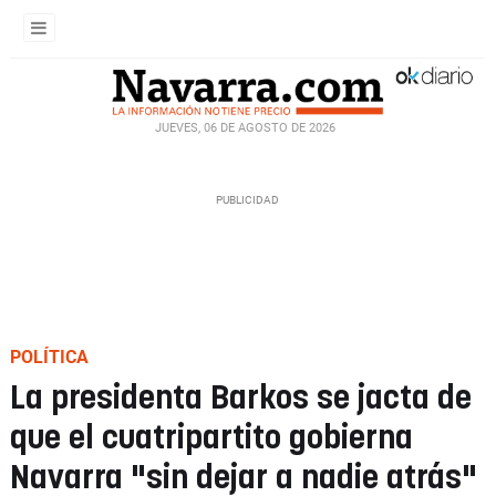
JUEVES, 06 DE AGOSTO DE 2026
POLÍTICA
La presidenta Barkos se jacta de
que el cuatripartito gobierna
Navarra "sin dejar a nadie atrás"