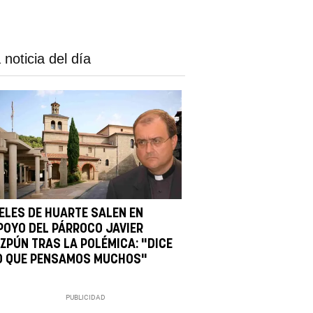
 noticia del día
IELES DE HUARTE SALEN EN
POYO DEL PÁRROCO JAVIER
IZPÚN TRAS LA POLÉMICA: "DICE
O QUE PENSAMOS MUCHOS"