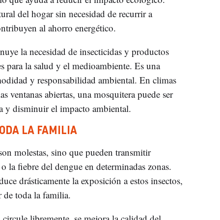
ural del hogar sin necesidad de recurrir a
ntribuyen al ahorro energético.
uye la necesidad de insecticidas y productos
s para la salud y el medioambiente. Es una
odidad y responsabilidad ambiental. En climas
las ventanas abiertas, una mosquitera puede ser
ca y disminuir el impacto ambiental.
ODA LA FAMILIA
son molestas, sino que pueden transmitir
o la fiebre del dengue en determinadas zonas.
uce drásticamente la exposición a estos insectos,
 de toda la familia.
 circule libremente, se mejora la calidad del