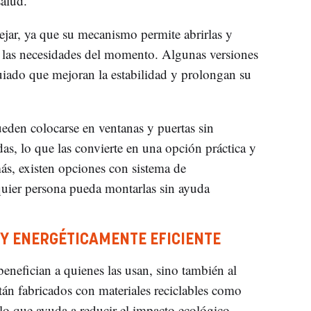
salud.
ejar, ya que su mecanismo permite abrirlas y
a las necesidades del momento. Algunas versiones
uiado que mejoran la estabilidad y prolongan su
ueden colocarse en ventanas y puertas sin
as, lo que las convierte en una opción práctica y
ás, existen opciones con sistema de
lquier persona pueda montarlas sin ayuda
 Y ENERGÉTICAMENTE EFICIENTE
enefician a quienes las usan, sino también al
n fabricados con materiales reciclables como
, lo que ayuda a reducir el impacto ecológico.