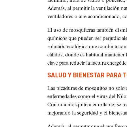
Además, al permitir la ventilación nat
ventiladores o aire acondicionado, co
El uso de mosquiteras también dismin
químicos que pueden ser perjudiciale
solución ecológica que combina com
cálidos, donde es habitual mantener 
clave para reducir la factura energéti
SALUD Y BIENESTAR PARA T
Las picaduras de mosquitos no solo 
enfermedades como el virus del Nilo 
Con una mosquitera enrollable, se red
mejorando la seguridad y el bienestar
Además, al permitir que el aire fresco