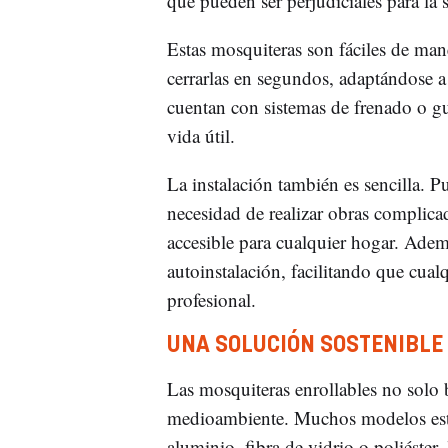
que pueden ser perjudiciales para la 
Estas mosquiteras son fáciles de man
cerrarlas en segundos, adaptándose 
cuentan con sistemas de frenado o g
vida útil.
La instalación también es sencilla. P
necesidad de realizar obras complicad
accesible para cualquier hogar. Adem
autoinstalación, facilitando que cua
profesional.
UNA SOLUCIÓN SOSTENIBLE
Las mosquiteras enrollables no solo b
medioambiente. Muchos modelos está
aluminio, fibra de vidrio o poliéster