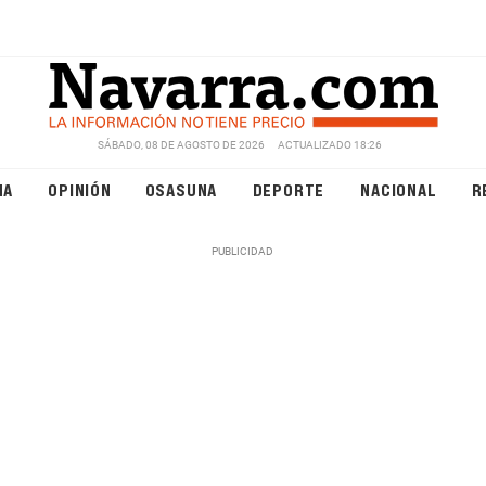
SÁBADO, 08 DE AGOSTO DE 2026
ACTUALIZADO 18:26
NA
OPINIÓN
OSASUNA
DEPORTE
NACIONAL
R