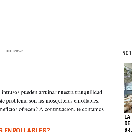
NOT
ntrusos pueden arruinar nuestra tranquilidad.
ste problema son las mosquiteras enrollables.
neficios ofrecen? A continuación, te contamos
LA
DE
S ENROLLABLES?
BR