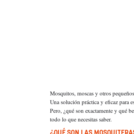
Mosquitos, moscas y otros pequeños i
Una solución práctica y eficaz para e
Pero, ¿qué son exactamente y qué be
todo lo que necesitas saber.
¿QUÉ SON LAS MOSQUITERA