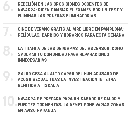
6.
REBELIÓN EN LAS OPOSICIONES DOCENTES DE
NAVARRA: PIDEN CAMBIAR EL EXAMEN POR UN TEST Y
ELIMINAR LAS PRUEBAS ELIMINATORIAS
7.
CINE DE VERANO GRATIS AL AIRE LIBRE EN PAMPLONA:
PELÍCULAS, BARRIOS Y HORARIOS PARA ESTA SEMANA
8.
LA TRAMPA DE LAS DERRAMAS DEL ASCENSOR: CÓMO
SABER SI TU COMUNIDAD PAGA REPARACIONES
INNECESARIAS
9.
SALUD CESA AL ALTO CARGO DEL HUN ACUSADO DE
ACOSO SEXUAL TRAS LA INVESTIGACIÓN INTERNA
REMITIDA A FISCALÍA
10.
NAVARRA SE PREPARA PARA UN SÁBADO DE CALOR Y
FUERTES TORMENTAS: LA AEMET PONE VARIAS ZONAS
EN AVISO NARANJA