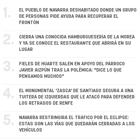
1.
EL PUEBLO DE NAVARRA DESHABITADO DONDE UN GRUPO
DE PERSONAS PIDE AYUDA PARA RECUPERAR EL
FRONTÓN
2.
CIERRA UNA CONOCIDA HAMBURGUESERÍA DE LA MOREA
Y YA SE CONOCE EL RESTAURANTE QUE ABRIRÁ EN SU
LUGAR
3.
FIELES DE HUARTE SALEN EN APOYO DEL PÁRROCO
JAVIER AIZPÚN TRAS LA POLÉMICA: "DICE LO QUE
PENSAMOS MUCHOS"
4.
EL MONUMENTAL 'ZASCA' DE SANTIAGO SEGURA A UNA
TUITERA DE IZQUIERDAS QUE LE ATACÓ PARA DEFENDER
LOS RETRASOS DE RENFE
5.
NAVARRA RESTRINGIRÁ EL TRÁFICO POR EL ECLIPSE:
ESTAS SON LAS VÍAS QUE QUEDARÁN CERRADAS A LOS
VEHÍCULOS