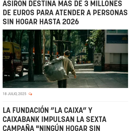
ASIRÓN DESTINA MÁS DE 3 MILLONES
DE EUROS PARA ATENDER A PERSONAS
SIN HOGAR HASTA 2026
18 JULIO, 2025
LA FUNDACIÓN ”LA CAIXA” Y
CAIXABANK IMPULSAN LA SEXTA
CAMPAÑA "NINGÚN HOGAR SIN