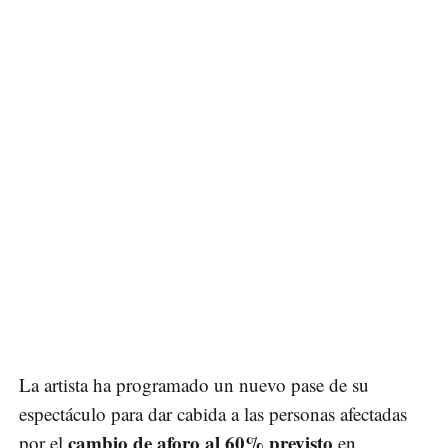
La artista ha programado un nuevo pase de su
espectáculo para dar cabida a las personas afectadas
cambio de aforo al 60% previsto
por el
en