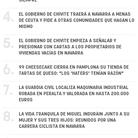
SIEMPRE
4.
EL GOBIERNO DE CHIVITE TRAERÁ A NAVARRA A MENAS
DE CEUTA Y PIDE A OTRAS COMUNIDADES QUE HAGAN LO
MISMO
5.
EL GOBIERNO DE CHIVITE EMPIEZA A SEÑALAR Y
PRESIONAR CON CARTAS A LOS PROPIETARIOS DE
VIVIENDAS VACÍAS EN NAVARRA
6.
99 CHEESECAKE CIERRA EN PAMPLONA SU TIENDA DE
TARTAS DE QUESO: "LOS 'HATERS' TENÍAN RAZÓN"
7.
LA GUARDIA CIVIL LOCALIZA MAQUINARIA INDUSTRIAL
ROBADA EN PERALTA Y VALORADA EN HASTA 200.000
EUROS
8.
LA VIDA TRANQUILA DE MIGUEL INDURÁIN JUNTO A SU
MUJER Y SUS TRES HIJOS: REUNIDOS POR UNA
CARRERA CICLISTA EN NAVARRA