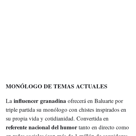
MONÓLOGO DE TEMAS ACTUALES
influencer granadina
La
ofrecerá en Baluarte por
triple partida su monólogo con chistes inspirados en
su propia vida y cotidianidad. Convertida en
referente nacional del humor
tanto en directo como
en redes sociales (con más de 1 millón de seguidores