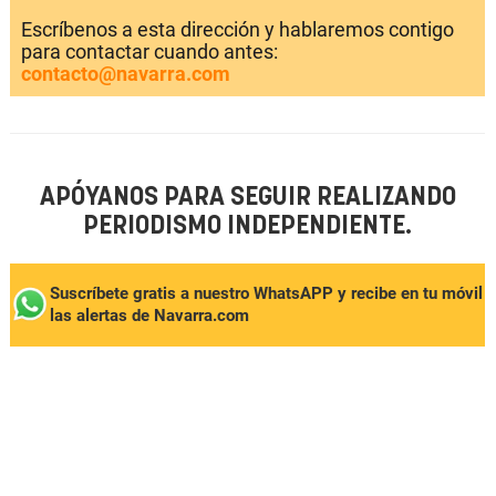
Escríbenos a esta dirección y hablaremos contigo
para contactar cuando antes:
contacto@navarra.com
APÓYANOS PARA SEGUIR REALIZANDO
PERIODISMO INDEPENDIENTE.
Suscríbete gratis a nuestro WhatsAPP y recibe en tu móvil
las alertas de Navarra.com