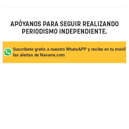
APÓYANOS PARA SEGUIR REALIZANDO
PERIODISMO INDEPENDIENTE.
Suscríbete gratis a nuestro WhatsAPP y recibe en tu móvil
las alertas de Navarra.com