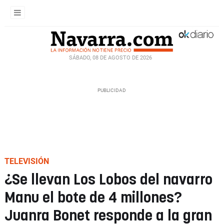
SÁBADO, 08 DE AGOSTO DE 2026
TELEVISIÓN
¿Se llevan Los Lobos del navarro
Manu el bote de 4 millones?
Juanra Bonet responde a la gran