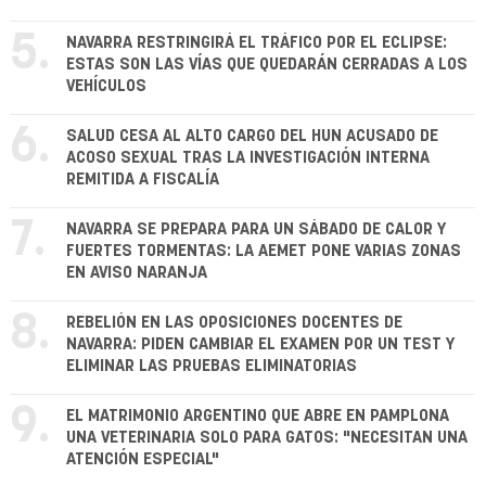
5.
NAVARRA RESTRINGIRÁ EL TRÁFICO POR EL ECLIPSE:
ESTAS SON LAS VÍAS QUE QUEDARÁN CERRADAS A LOS
VEHÍCULOS
6.
SALUD CESA AL ALTO CARGO DEL HUN ACUSADO DE
ACOSO SEXUAL TRAS LA INVESTIGACIÓN INTERNA
REMITIDA A FISCALÍA
7.
NAVARRA SE PREPARA PARA UN SÁBADO DE CALOR Y
FUERTES TORMENTAS: LA AEMET PONE VARIAS ZONAS
EN AVISO NARANJA
8.
REBELIÓN EN LAS OPOSICIONES DOCENTES DE
NAVARRA: PIDEN CAMBIAR EL EXAMEN POR UN TEST Y
ELIMINAR LAS PRUEBAS ELIMINATORIAS
9.
EL MATRIMONIO ARGENTINO QUE ABRE EN PAMPLONA
UNA VETERINARIA SOLO PARA GATOS: "NECESITAN UNA
ATENCIÓN ESPECIAL"