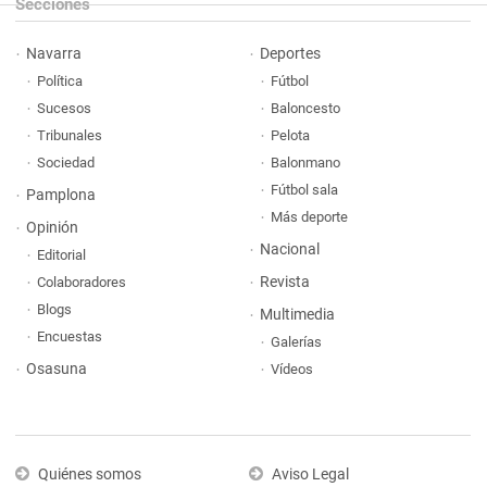
Secciones
Navarra
Deportes
Política
Fútbol
Sucesos
Baloncesto
Tribunales
Pelota
Sociedad
Balonmano
Fútbol sala
Pamplona
Más deporte
Opinión
Nacional
Editorial
Revista
Colaboradores
Blogs
Multimedia
Encuestas
Galerías
Osasuna
Vídeos
Quiénes somos
Aviso Legal