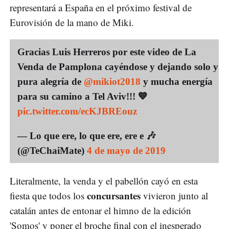
representará a España en el próximo festival de
Eurovisión de la mano de Miki.
Gracias Luis Herreros por este video de La
Venda de Pamplona cayéndose y dejando solo y
pura alegría de
@mikiot2018
y mucha energía
para su camino a Tel Aviv!!! 💙
pic.twitter.com/ecKJBREouz
— Lo que ere, lo que ere, ere e 🎶
(@TeChaiMate)
4 de mayo de 2019
Literalmente, la venda y el pabellón cayó en esta
concursantes
fiesta que todos los
vivieron junto al
catalán antes de entonar el himno de la edición
'Somos' y poner el broche final con el inesperado