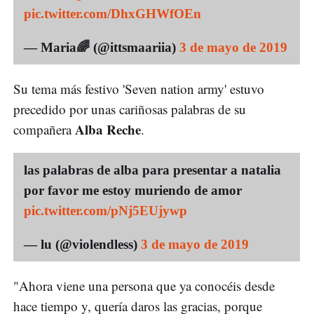
pic.twitter.com/DhxGHWfOEn
— Maria🌈 (@ittsmaariia)
3 de mayo de 2019
Su tema más festivo 'Seven nation army' estuvo
precedido por unas cariñosas palabras de su
Alba Reche
compañera
.
las palabras de alba para presentar a natalia
por favor me estoy muriendo de amor
pic.twitter.com/pNj5EUjywp
— lu (@violendless)
3 de mayo de 2019
"Ahora viene una persona que ya conocéis desde
hace tiempo y, quería daros las gracias, porque