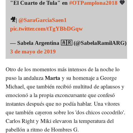
"El Cuarto de Tula" en
#OTPamplona2018
💜
🎥|
@SaraGarciaSaen1
pic.twitter.com/tTgYBbDGqw
— Sabela Argentina 🇦🇷 (@SabelaRamilARG)
3 de mayo de 2019
Otro de los momentos más intensos de la noche lo
Marta
puso la andaluza
y su homenaje a George
Michael, que también recibió multitud de aplausos y
emocionó a la propia exconcursante que confesó
instantes después que no podía hablar. Una vítores
que también cayeron sobre los 'dos chicos cocodrilo'.
Carlos Right y Miki elevaron la temperatura del
pabellón a ritmo de Hombres G.