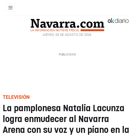
JUEVES, 06 DE AGOSTO DE 2026
TELEVISIÓN
La pamplonesa Natalia Lacunza
logra enmudecer al Navarra
Arena con su voz y un piano en la