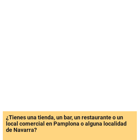
¿Tienes una tienda, un bar, un restaurante o un
local comercial en Pamplona o alguna localidad
de Navarra?