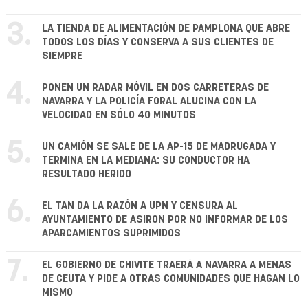
3.
LA TIENDA DE ALIMENTACIÓN DE PAMPLONA QUE ABRE
TODOS LOS DÍAS Y CONSERVA A SUS CLIENTES DE
SIEMPRE
4.
PONEN UN RADAR MÓVIL EN DOS CARRETERAS DE
NAVARRA Y LA POLICÍA FORAL ALUCINA CON LA
VELOCIDAD EN SÓLO 40 MINUTOS
5.
UN CAMIÓN SE SALE DE LA AP-15 DE MADRUGADA Y
TERMINA EN LA MEDIANA: SU CONDUCTOR HA
RESULTADO HERIDO
6.
EL TAN DA LA RAZÓN A UPN Y CENSURA AL
AYUNTAMIENTO DE ASIRON POR NO INFORMAR DE LOS
APARCAMIENTOS SUPRIMIDOS
7.
EL GOBIERNO DE CHIVITE TRAERÁ A NAVARRA A MENAS
DE CEUTA Y PIDE A OTRAS COMUNIDADES QUE HAGAN LO
MISMO