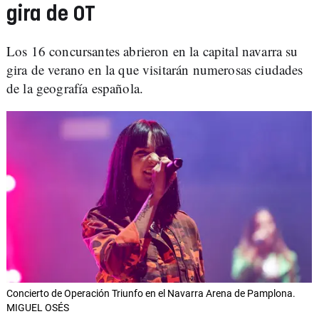
gira de OT
Los 16 concursantes abrieron en la capital navarra su
gira de verano en la que visitarán numerosas ciudades
de la geografía española.
Concierto de Operación Triunfo en el Navarra Arena de Pamplona.
MIGUEL OSÉS