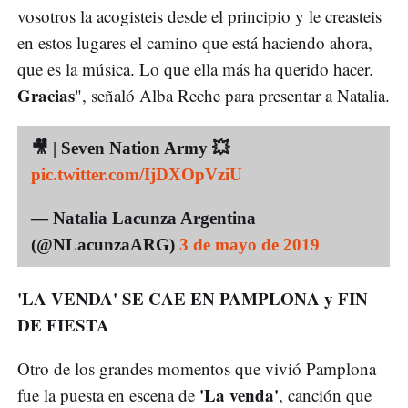
vosotros la acogisteis desde el principio y le creasteis
en estos lugares el camino que está haciendo ahora,
que es la música. Lo que ella más ha querido hacer.
Gracias
", señaló Alba Reche para presentar a Natalia.
🎥 | Seven Nation Army 💥
pic.twitter.com/IjDXOpVziU
— Natalia Lacunza Argentina
(@NLacunzaARG)
3 de mayo de 2019
'LA VENDA' SE CAE EN PAMPLONA y FIN
DE FIESTA
Otro de los grandes momentos que vivió Pamplona
'La venda'
fue la puesta en escena de
, canción que