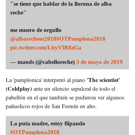
"se tiene que hablar de la llorona de alba
reche"
me muero de orgullo
@albarecheot2018
#OTPamplona2018
pic.twitter.com/LhyVIR8zGa
— mands (@cabelloreche)
3 de mayo de 2019
'The scientist'
La 'pamplonica' interpretó al piano
(Coldplay)
ante un silencio sepulcral de todo el
pabellón en el que también se pudieron ver algunos
pañuelicos rojos de San Fermín en alto.
La puta madre, estoy flipando
#OTPamplona2018