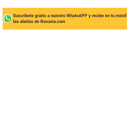
Suscríbete gratis a nuestro WhatsAPP y recibe en tu móvil
las alertas de Navarra.com