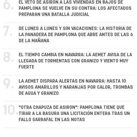
6.
EL VETO DE ASIRON A LAS VIVIENDAS EN BAJOS DE
PAMPLONA SE VUELVE EN SU CONTRA: LOS AFECTADOS
PREPARAN UNA BATALLA JUDICIAL
7.
DE LUNES A LUNES Y SIN VACACIONES: LA HISTORIA DE
LA PANADERA DE PAMPLONA QUE ABRE ANTES DE LAS 6
DE LA MAÑANA
8.
EL TIEMPO CAMBIA EN NAVARRA: LA AEMET AVISA DE LA
LLEGADA DE TORMENTAS CON GRANIZO Y VIENTO MUY
FUERTE
9.
LA AEMET DISPARA ALERTAS EN NAVARRA: HASTA 10
AVISOS AMARILLOS Y NARANJAS POR CALOR, TROMBAS
DE AGUA Y GRANIZO
10.
"OTRA CHAPUZA DE ASIRON": PAMPLONA TIENE QUE
TIRAR A LA BASURA UNA LICITACIÓN ENTERA TRAS UN
FALLO GARRAFAL EN LAS NOTAS