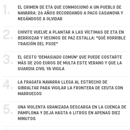
1.
EL CRIMEN DE ETA QUE CONMOCIONÓ A UN PUEBLO DE
NAVARRA: 26 AÑOS RECORDANDO A PACO CASANOVA Y
NEGÁNDOSE A OLVIDAR
2.
CHIVITE VUELVE A PLANTAR A LAS VÍCTIMAS DE ETA EN
BERRIOZAR Y VECINOS DE PAZ ESTALLA: "QUÉ HORRIBLE
TRAICIÓN DEL PSOE"
3.
EL GESTO 'DEMASIADO COMÚN' QUE PUEDE COSTARTE
MÁS DE 200 EUROS DE MULTA ESTE VERANO Y QUE LA
GUARDIA CIVIL YA VIGILA
4.
LA FRAGATA NAVARRA LLEGA AL ESTRECHO DE
GIBRALTAR PARA VIGILAR LA FRONTERA DE CEUTA CON
MARRUECOS
5.
UNA VIOLENTA GRANIZADA DESCARGA EN LA CUENCA DE
PAMPLONA Y DEJA HASTA 6 LITROS EN APENAS DIEZ
MINUTOS