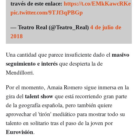
través de este enlace:
https://t.co/EMkKawcRKe
pic.twitter.com/9TJf3qPBGp
— Teatro Real (@Teatro_Real)
4 de julio de
2018
masivo
Una cantidad que parece insuficiente dado el
seguimiento e interés
que despierta la de
Mendillorri.
Por el momento, Amaia Romero sigue inmersa en la
talent show
gira del
que está recorriendo gran parte
de la geografía española, pero también quiere
aprovechar el 'tirón' mediático para mostrar todo su
talento en solitario tras el paso de la joven por
Eurovisión
.