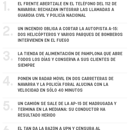
1.
EL FRENTE ABERTZALE EN EL TELÉFONO DEL 112 DE
NAVARRA: RECHAZAN INTEGRAR LAS LLAMADAS A
GUARDIA CIVIL Y POLICÍA NACIONAL
2.
UN INCENDIO OBLIGA A CORTAR LA AUTOPISTA A-15:
DOS HELICÓPTEROS Y VARIOS PARQUES DE BOMBEROS
INTERVIENEN EN EL FUEGO
3.
LA TIENDA DE ALIMENTACIÓN DE PAMPLONA QUE ABRE
TODOS LOS DÍAS Y CONSERVA A SUS CLIENTES DE
SIEMPRE
4.
PONEN UN RADAR MÓVIL EN DOS CARRETERAS DE
NAVARRA Y LA POLICÍA FORAL ALUCINA CON LA
VELOCIDAD EN SÓLO 40 MINUTOS
5.
UN CAMIÓN SE SALE DE LA AP-15 DE MADRUGADA Y
TERMINA EN LA MEDIANA: SU CONDUCTOR HA
RESULTADO HERIDO
EL TAN DA LA RAZÓN A UPN Y CENSURA AL