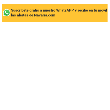
Suscríbete gratis a nuestro WhatsAPP y recibe en tu móvil
las alertas de Navarra.com