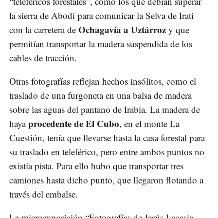
“teleféricos forestales”, como los que debían superar
la sierra de Abodi para comunicar la Selva de Irati
Ochagavía a Uztárroz
con la carretera de
y que
permitían transportar la madera suspendida de los
cables de tracción.
Otras fotografías reflejan hechos insólitos, como el
traslado de una furgoneta en una balsa de madera
sobre las aguas del pantano de Irabia. La madera de
procedente de El Cubo
haya
, en el monte La
Cuestión, tenía que llevarse hasta la casa forestal para
su traslado en teleférico, pero entre ambos puntos no
existía pista. Para ello hubo que transportar tres
camiones hasta dicho punto, que llegaron flotando a
través del embalse.
La microexposición “Fotografías de Jesús Lacasia