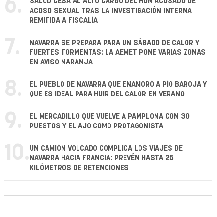
6.
SALUD CESA AL ALTO CARGO DEL HUN ACUSADO DE
ACOSO SEXUAL TRAS LA INVESTIGACIÓN INTERNA
REMITIDA A FISCALÍA
7.
NAVARRA SE PREPARA PARA UN SÁBADO DE CALOR Y
FUERTES TORMENTAS: LA AEMET PONE VARIAS ZONAS
EN AVISO NARANJA
8.
EL PUEBLO DE NAVARRA QUE ENAMORÓ A PÍO BAROJA Y
QUE ES IDEAL PARA HUIR DEL CALOR EN VERANO
9.
EL MERCADILLO QUE VUELVE A PAMPLONA CON 30
PUESTOS Y EL AJO COMO PROTAGONISTA
10.
UN CAMIÓN VOLCADO COMPLICA LOS VIAJES DE
NAVARRA HACIA FRANCIA: PREVÉN HASTA 25
KILÓMETROS DE RETENCIONES