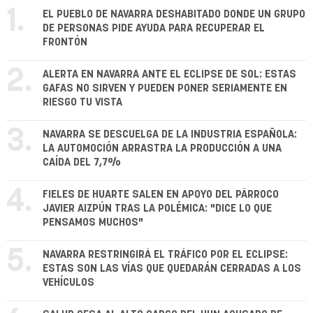
1.
EL PUEBLO DE NAVARRA DESHABITADO DONDE UN GRUPO
DE PERSONAS PIDE AYUDA PARA RECUPERAR EL
FRONTÓN
2.
ALERTA EN NAVARRA ANTE EL ECLIPSE DE SOL: ESTAS
GAFAS NO SIRVEN Y PUEDEN PONER SERIAMENTE EN
RIESGO TU VISTA
3.
NAVARRA SE DESCUELGA DE LA INDUSTRIA ESPAÑOLA:
LA AUTOMOCIÓN ARRASTRA LA PRODUCCIÓN A UNA
CAÍDA DEL 7,7%
4.
FIELES DE HUARTE SALEN EN APOYO DEL PÁRROCO
JAVIER AIZPÚN TRAS LA POLÉMICA: "DICE LO QUE
PENSAMOS MUCHOS"
5.
NAVARRA RESTRINGIRÁ EL TRÁFICO POR EL ECLIPSE:
ESTAS SON LAS VÍAS QUE QUEDARÁN CERRADAS A LOS
VEHÍCULOS