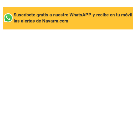
Suscríbete gratis a nuestro WhatsAPP y recibe en tu móvil
las alertas de Navarra.com