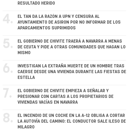
RESULTADO HERIDO
4.
EL TAN DA LA RAZÓN A UPN Y CENSURA AL
AYUNTAMIENTO DE ASIRON POR NO INFORMAR DE LOS
APARCAMIENTOS SUPRIMIDOS
5.
EL GOBIERNO DE CHIVITE TRAERÁ A NAVARRA A MENAS
DE CEUTA Y PIDE A OTRAS COMUNIDADES QUE HAGAN LO
MISMO
6.
INVESTIGAN LA EXTRAÑA MUERTE DE UN HOMBRE TRAS
CAERSE DESDE UNA VIVIENDA DURANTE LAS FIESTAS DE
ESTELLA
7.
EL GOBIERNO DE CHIVITE EMPIEZA A SEÑALAR Y
PRESIONAR CON CARTAS A LOS PROPIETARIOS DE
VIVIENDAS VACÍAS EN NAVARRA
8.
EL INCENDIO DE UN COCHE EN LA A-12 OBLIGA A CORTAR
LA AUTOVÍA DEL CAMINO: EL CONDUCTOR SALE ILESO DE
MILAGRO