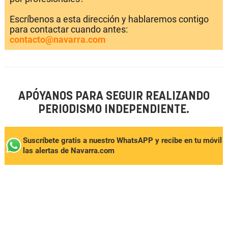
Escríbenos a esta dirección y hablaremos contigo
para contactar cuando antes:
contacto@navarra.com
APÓYANOS PARA SEGUIR REALIZANDO
PERIODISMO INDEPENDIENTE.
Suscríbete gratis a nuestro WhatsAPP y recibe en tu móvil
las alertas de Navarra.com