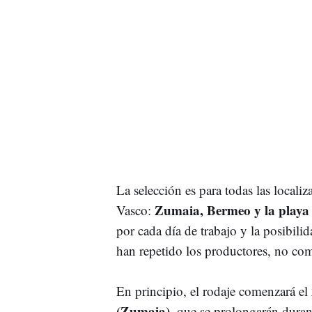
La selección es para todas las localiz
Zumaia, Bermeo y la playa 
Vasco:
por cada día de trabajo y la posibilid
han repetido los productores, no com
En principio, el rodaje comenzará el
(Zumaia)
, que se prolongarán durant