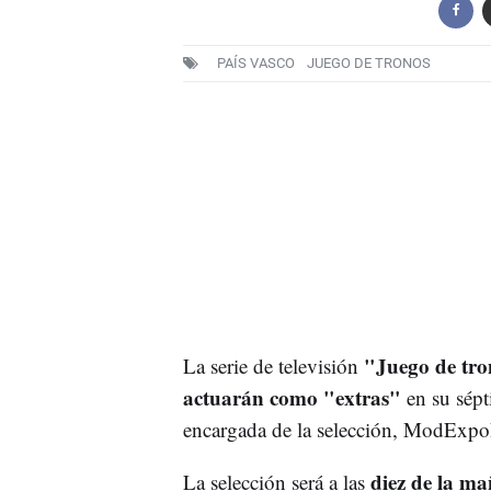
PAÍS VASCO
JUEGO DE TRONOS
"Juego de tro
La serie de televisión
actuarán como "extras"
en su sép
encargada de la selección, ModExpo
diez de la ma
La selección será a las