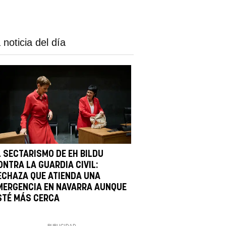
 noticia del día
L SECTARISMO DE EH BILDU
ONTRA LA GUARDIA CIVIL:
ECHAZA QUE ATIENDA UNA
MERGENCIA EN NAVARRA AUNQUE
STÉ MÁS CERCA