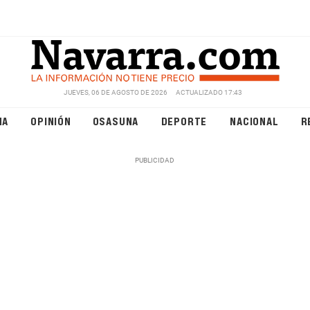
JUEVES, 06 DE AGOSTO DE 2026
ACTUALIZADO 17:43
NA
OPINIÓN
OSASUNA
DEPORTE
NACIONAL
R