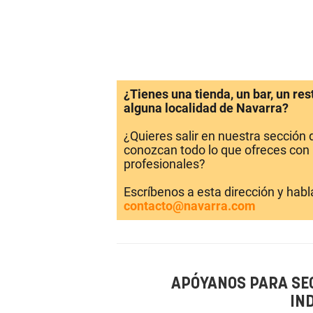
¿Tienes una tienda, un bar, un re
alguna localidad de Navarra?
¿Quieres salir en nuestra sección
conozcan todo lo que ofreces con 
profesionales?
Escríbenos a esta dirección y hab
contacto@navarra.com
APÓYANOS PARA SE
IN