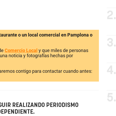
2
staurante o un local comercial en Pamplona o
3
 de
Comercio Local
y que miles de personas
una noticia y fotografías hechas por
4
laremos contigo para contactar cuando antes:
5
GUIR REALIZANDO PERIODISMO
DEPENDIENTE.