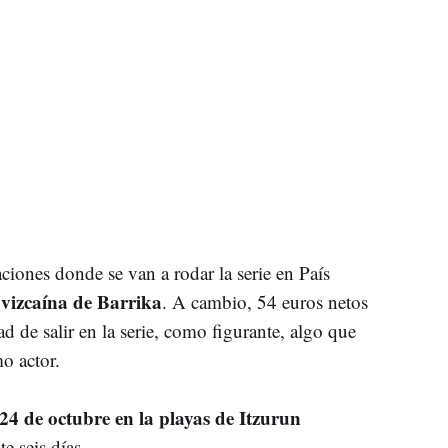
aciones donde se van a rodar la serie en País
vizcaína de Barrika
. A cambio, 54 euros netos
ad de salir en la serie, como figurante, algo que
o actor.
24 de octubre en la playas de Itzurun
e seis días.