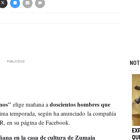
NOT
nos"
doscientos hombres que
elige mañana a
tima temporada, según ha anunciado la compañía
R, en su página de Facebook.
EX
ñana en la casa de cultura de Zumaia
QU