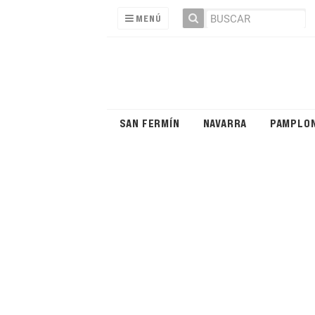
MENÚ
SAN FERMÍN
NAVARRA
PAMPLO