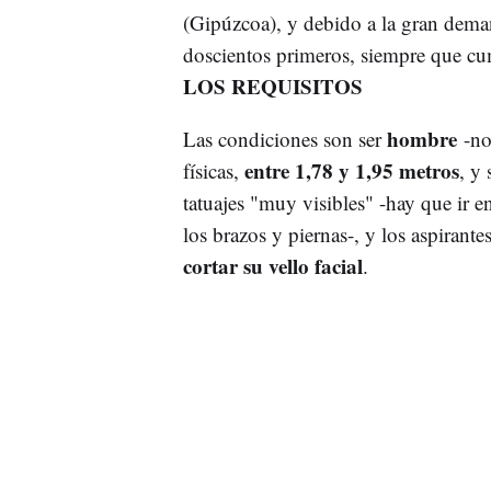
(Gipúzcoa), y debido a la gran demand
doscientos primeros, siempre que cum
LOS REQUISITOS
hombre
Las condiciones son ser
-no
entre 1,78 y 1,95 metros
físicas,
, y 
tatuajes "muy visibles" -hay que ir 
los brazos y piernas-, y los aspirant
cortar su vello facial
.