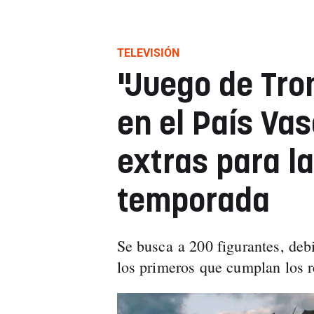
TELEVISIÓN
"Juego de Tr
en el País Va
extras para l
temporada
Se busca a 200 figurantes, deb
los primeros que cumplan los r