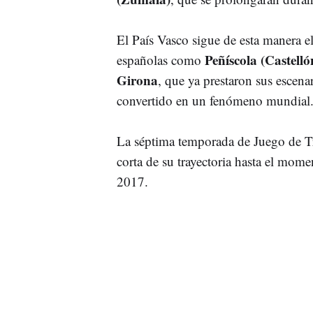
El País Vasco sigue de esta manera el
Peñíscola (Castelló
españolas como
Girona
, que ya prestaron sus escenari
convertido en un fenómeno mundial
La séptima temporada de Juego de Tro
corta de su trayectoria hasta el momen
2017.