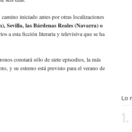
 camino iniciado antes por otras localizaciones
n), Sevilla, las Bárdenas Reales (Navarra) o
os a esta ficción literaria y televisiva que se ha
.
nos constará sólo de siete episodios, la más
to, y su estreno está previsto para el verano de
Lo 
1.